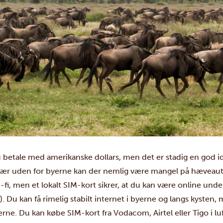
u betale med amerikanske dollars, men det er stadig en god i
Især uden for byerne kan der nemlig være mangel på hæveaut
fi, men et lokalt SIM-kort sikrer, at du kan være online unde
f). Du kan få rimelig stabilt internet i byerne og langs kysten,
erne. Du kan købe SIM-kort fra Vodacom, Airtel eller Tigo i lu