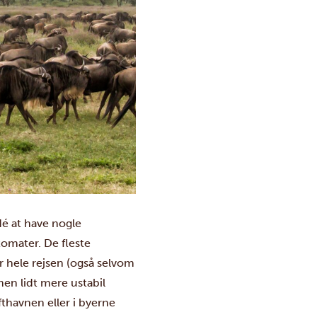
dé at have nogle
omater. De fleste
r hele rejsen (også selvom
 men lidt mere ustabil
fthavnen eller i byerne