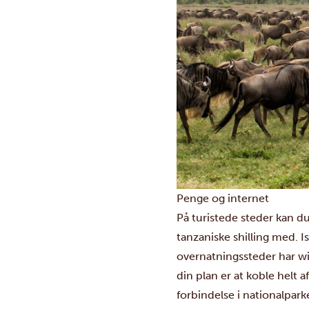
Penge og internet
På turistede steder kan d
tanzaniske shilling med. 
overnatningssteder har wi-
din plan er at koble helt a
forbindelse i nationalpark