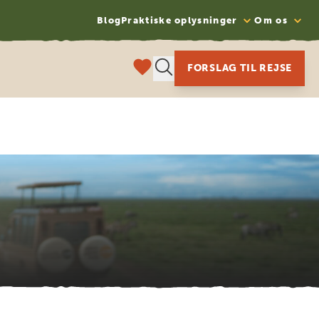
Blog
Praktiske oplysninger
Om os
FORSLAG TIL REJSE