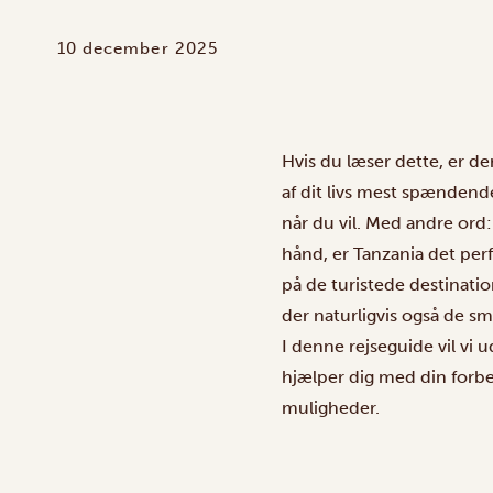
10 december 2025
Hvis du læser dette, er der
af dit livs mest spændende 
når du vil. Med andre ord:
hånd, er Tanzania det per
på de turistede destinatio
der naturligvis også de sm
I denne rejseguide vil vi 
hjælper dig med din forber
muligheder.