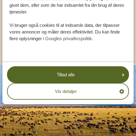
givet dem, eller som de har indsamlet fra din brug af deres
HJÆLPE DIG
tjenester.
Vi bruger også cookies til at indsamle data, der tilpasser
DA:
+4589878233
vores annoncer og måler deres effektivitet. Du kan finde
flere oplysninger i
Googles privatlivspolitik
.
KONTAKT OS
Tillad alle
Vis detaljer