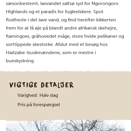
sæsonbestemt, lavvandet saltsø syd for Ngorongoro
Highlands og et paradis for fugleelskere. Spot
flodheste i det lave vand, og find herefter kikkerten
frem for at få øje på blandt andre afrikansk skehejre,
flamingoer, gråhovedet måge, store hvide pelikaner og
sorttippede skestorke. Afslut med et besøg hos
Hadzabe-buskmændene, som er mestre i
bueskydning.
VIGTIGE DETALJER
Varighed: Halv dag
Pris på forespørgsel