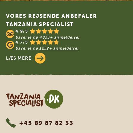
Footer
VORES REJSENDE ANBEFALER
TANZANIA SPECIALIST
4.9/5
Baseret på
4833+ anmeldelser
4.7/5
Baseret på
1252+ anmeldelser
LÆS MERE
Tanzania Specialist
+45 89 87 82 33