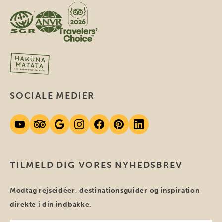
SOCIALE MEDIER
TILMELD DIG VORES NYHEDSBREV
Modtag rejseidéer, destinationsguider og inspiration
direkte i din indbakke.