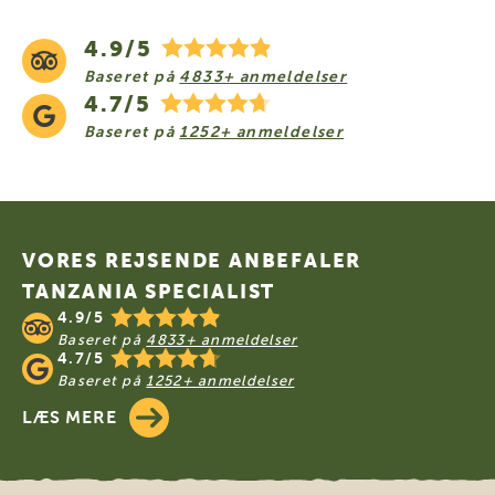
4.9/5
Baseret på
4833+ anmeldelser
4.7/5
Baseret på
1252+ anmeldelser
Footer
VORES REJSENDE ANBEFALER
TANZANIA SPECIALIST
4.9/5
Baseret på
4833+ anmeldelser
4.7/5
Baseret på
1252+ anmeldelser
LÆS MERE