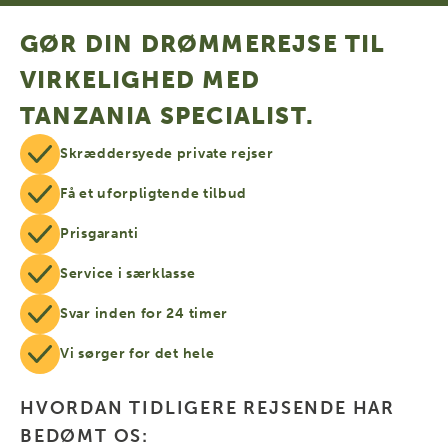
GØR DIN DRØMMEREJSE TIL
VIRKELIGHED MED
TANZANIA SPECIALIST.
Skræddersyede private rejser
Få et uforpligtende tilbud
Prisgaranti
Service i særklasse
Svar inden for 24 timer
Vi sørger for det hele
HVORDAN TIDLIGERE REJSENDE HAR
BEDØMT OS: