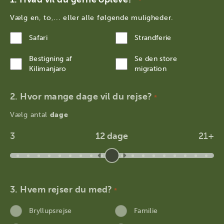
*
Vælg en, to,... eller alle følgende muligheder.
Safari
Strandferie
Bestigning af
Se den store
Kilimanjaro
migration
Hvor mange dage vil du rejse?
*
Vælg antal
dage
3
12 dage
21+
Hvem rejser du med?
*
Bryllupsrejse
Familie