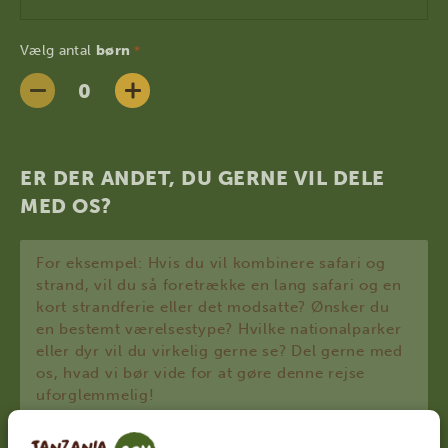
Vælg antal
børn
*
ER DER ANDET, DU GERNE VIL DELE
MED OS?