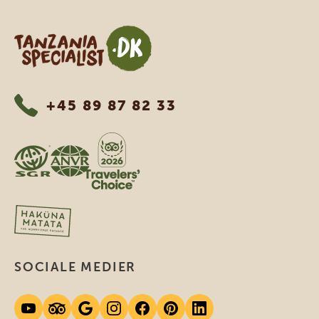
Tanzania Specialist
+45 89 87 82 33
SOCIALE MEDIER