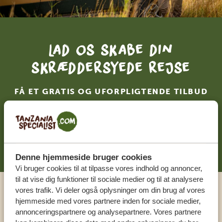
Lad os skabe din
skræddersyede rejse
FÅ ET GRATIS OG UFORPLIGTENDE TILBUD
DIN DRØMMEREJSE VENTER – START
PLANLÆGNINGEN NU
Denne hjemmeside bruger cookies
Vi bruger cookies til at tilpasse vores indhold og annoncer,
til at vise dig funktioner til sociale medier og til at analysere
vores trafik. Vi deler også oplysninger om din brug af vores
Ring til en ekspert
hjemmeside med vores partnere inden for sociale medier,
annonceringspartnere og analysepartnere. Vores partnere