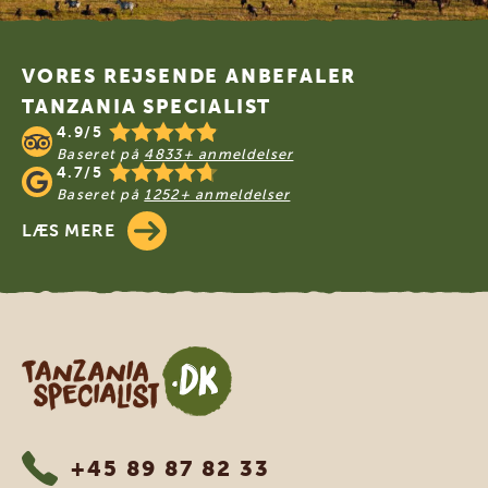
Footer
VORES REJSENDE ANBEFALER
TANZANIA SPECIALIST
4.9/5
Baseret på
4833+ anmeldelser
4.7/5
Baseret på
1252+ anmeldelser
LÆS MERE
Tanzania Specialist
+45 89 87 82 33