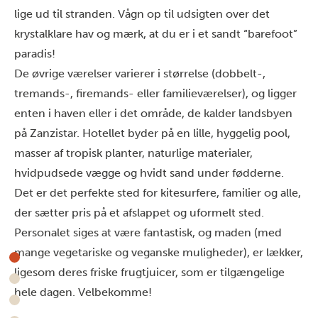
lige ud til stranden. Vågn op til udsigten over det
krystalklare hav og mærk, at du er i et sandt “barefoot”
paradis!
De øvrige værelser varierer i størrelse (dobbelt-,
tremands-, firemands- eller familieværelser), og ligger
enten i haven eller i det område, de kalder landsbyen
på Zanzistar. Hotellet byder på en lille, hyggelig pool,
masser af tropisk planter, naturlige materialer,
hvidpudsede vægge og hvidt sand under fødderne.
Det er det perfekte sted for kitesurfere, familier og alle,
der sætter pris på et afslappet og uformelt sted.
Personalet siges at være fantastisk, og maden (med
mange vegetariske og veganske muligheder), er lækker,
ligesom deres friske frugtjuicer, som er tilgængelige
hele dagen. Velbekomme!