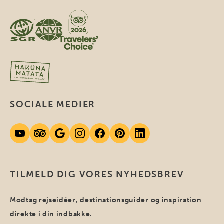
SOCIALE MEDIER
TILMELD DIG VORES NYHEDSBREV
Modtag rejseidéer, destinationsguider og inspiration
direkte i din indbakke.