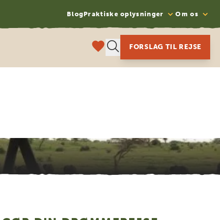
Blog
Praktiske oplysninger
Om os
FORSLAG TIL REJSE