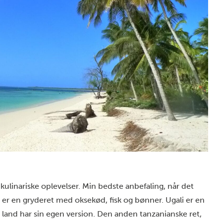
ulinariske oplevelser. Min bedste anbefaling, når det
 er en gryderet med oksekød, fisk og bønner. Ugali er en
rt land har sin egen version. Den anden tanzanianske ret,