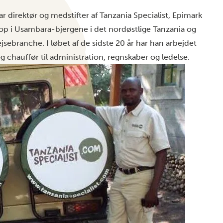
r direktør og medstifter af Tanzania Specialist, Epimark
 op i Usambara-bjergene i det nordøstlige Tanzania og
ejsebranche. I løbet af de sidste 20 år har han arbejdet
g chauffør til administration, regnskaber og ledelse.