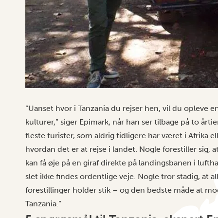
“Uanset hvor i Tanzania du rejser hen, vil du opleve 
kulturer,” siger Epimark, når han ser tilbage på to årt
fleste turister, som aldrig tidligere har været i Afrika 
hvordan det er at rejse i landet. Nogle forestiller sig
kan få øje på en giraf direkte på landingsbanen i luft
slet ikke findes ordentlige veje. Nogle tror stadig, at 
forestillinger holder stik – og den bedste måde at mo
Tanzania.”