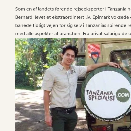
Som en af landets førende rejseeksperter i Tanzania ha
Bernard, levet et ekstraordinært liv. Epimark voksede
banede tidligt vejen for sig selv i Tanzanias spirende r
med alle aspekter af branchen. Fra privat safariguide o