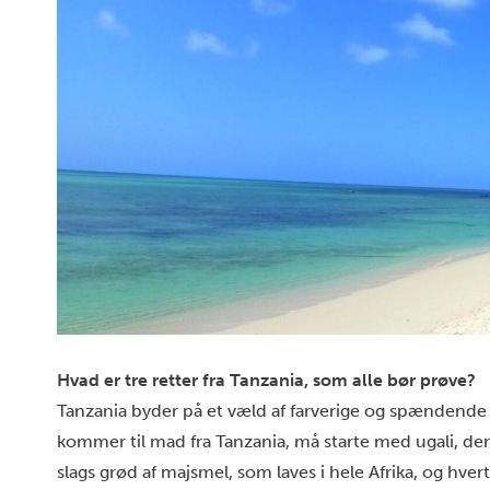
Hvad er tre retter fra Tanzania, som alle bør prøve?
Tanzania byder på et væld af farverige og spændende k
kommer til mad fra Tanzania, må starte med ugali, der
slags grød af majsmel, som laves i hele Afrika, og hve