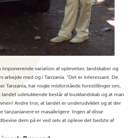
en imponerende variation af oplevelser, landskaber og
iers arbejde med og i Tanzania. “Det er interessant. De
eller Tanzania, har nogle misforståede forestillinger om,
, at landet udelukkende består af busklandskab og at man
havnen!
Andre tror, at landet er underudviklet og at der
alle tanzanianere er masaikrigere. Ingen af disse
dbevise dem på er ved selv at opleve det bedste af