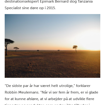
destinationsekspert Epimark Bernard slog Tanzania
Specialist sine døre op i 2015.
“De sidste par år har været helt utrolige,” forklarer
Robbin Meulemans. “Når vi ser fem år frem, er vi glade
for at kunne afsløre, at vi arbejder på at udvikle flere