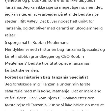
tjenester og produkter, som endnu ikke tilbydes i
Tanzania. Jeg kan ikke sige så meget lige nu, men det,
jeg kan sige, er, at vi arbejder på et af de bedste nye
steder i Rift Valley. Det bliver noget helt unikt for
Tanzania, og det bliver med garanti en uforglemmelig
rejse!”
5 spørgsmål til
Robbin Meulemans
Her dykker vi ned i historien bag Tanzania Specialist og
får et indblik i grundlægger og CEO Robbin
Meulemans’ bedste tips til at opleve Tanzanias
fantastiske v
erden.
Fortæl os historien bag Tanzania Specialist
Jeg forelskede mig i Tanzania under min første
safariferie med min kone, Mathanje. Det er mere end
et årti siden. Da vi kom hjem til Holland efter den
første rejse til Tanzania, kunne vi ikke holde op med at