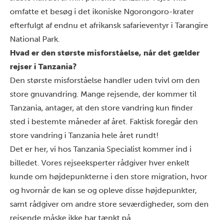
omfatte et besøg i det ikoniske
Ngorongoro-krater
efterfulgt af endnu et afrikansk safarieventyr i
Tarangire
National Park
.
Hvad er den største misforståelse, når det gælder
rejser i Tanzania?
Den største misforståelse handler uden tvivl om
den
store gnuvandring
. Mange rejsende, der kommer til
Tanzania, antager, at den store vandring kun finder
sted i bestemte måneder af året. Faktisk foregår den
store vandring i Tanzania hele året rundt!
Det er her, vi hos Tanzania Specialist kommer ind i
billedet. Vores rejseeksperter rådgiver hver enkelt
kunde om højdepunkterne i den store migration, hvor
og hvornår de kan se og opleve disse højdepunkter,
samt rådgiver om andre store seværdigheder, som den
rejsende måske ikke har tænkt på.