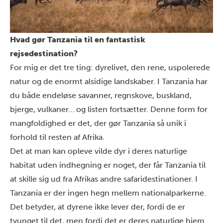
Hvad gør Tanzania til en fantastisk
rejsedestination?
For mig er det tre ting: dyrelivet, den rene, uspolerede
natur og de enormt alsidige landskaber. I Tanzania har
du både endeløse savanner, regnskove, buskland,
bjerge, vulkaner… og listen fortsætter. Denne form for
mangfoldighed er det, der gør Tanzania så unik i
forhold til resten af Afrika.
Det at man kan opleve vilde dyr i deres naturlige
habitat uden indhegning er noget, der får Tanzania til
at skille sig ud fra Afrikas andre safaridestinationer. I
Tanzania er der ingen hegn mellem nationalparkerne.
Det betyder, at dyrene ikke lever der, fordi de er
tvunget til det, men fordi det er deres naturlige hjem