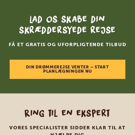
Lad os skabe din
skræddersyede rejse
FÅ ET GRATIS OG UFORPLIGTENDE TILBUD
DIN DRØMMEREJSE VENTER – START
PLANLÆGNINGEN NU
Ring til en ekspert
VORES SPECIALISTER SIDDER KLAR TIL AT
HJÆLPE DIG