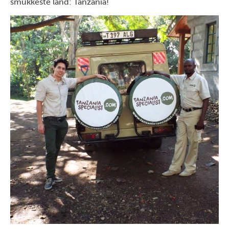
smukkeste land: Tanzania!