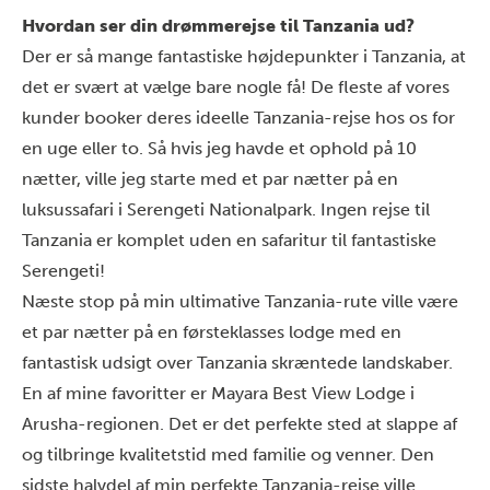
Hvordan ser din drømmerejse til Tanzania ud?
Der er så mange fantastiske højdepunkter i Tanzania, at
det er svært at vælge bare nogle få! De fleste af vores
kunder booker deres ideelle Tanzania-rejse hos os for
en uge eller to. Så hvis jeg havde et ophold på 10
nætter, ville jeg starte med et par nætter på en
luksussafari i
Serengeti Nationalpark
. Ingen rejse til
Tanzania er komplet uden en safaritur til fantastiske
Serengeti!
Næste stop på min ultimative Tanzania-rute ville være
et par nætter på en førsteklasses lodge med en
fantastisk udsigt over Tanzania skræntede landskaber.
En af mine favoritter er Mayara Best View Lodge i
Arusha-regionen. Det er det perfekte sted at slappe af
og tilbringe kvalitetstid med familie og venner. Den
sidste halvdel af min perfekte Tanzania-rejse ville