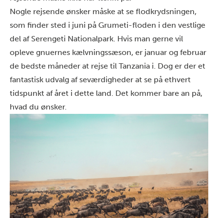
Nogle rejsende ønsker måske at se flodkrydsningen,
som finder sted i juni på Grumeti-floden i den vestlige
del af Serengeti Nationalpark. Hvis man gerne vil
opleve gnuernes kælvningssæson, er januar og februar
de bedste måneder at rejse til Tanzania i. Dog er der et
fantastisk udvalg af seværdigheder at se på ethvert
tidspunkt af året i dette land. Det kommer bare an på,
hvad du ønsker.