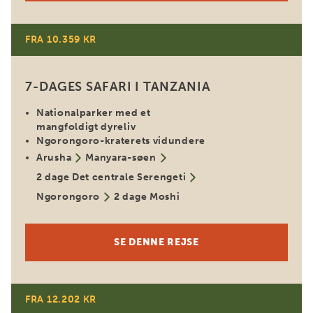
FRA 10.359 KR
7-DAGES SAFARI I TANZANIA
Nationalparker med et
mangfoldigt dyreliv
Ngorongoro-kraterets vidundere
Arusha
Manyara-søen
2 dage Det centrale Serengeti
Ngorongoro
2 dage Moshi
SE DENNE REJSE
FRA 12.202 KR