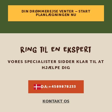
DIN DRØMMEREJSE VENTER – START
PLANLÆGNINGEN NU
Ring til en ekspert
VORES SPECIALISTER SIDDER KLAR TIL AT
HJÆLPE DIG
DA:
+4589878233
KONTAKT OS