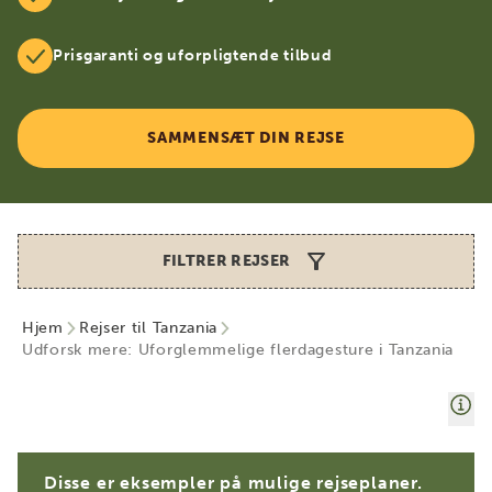
Prisgaranti og uforpligtende tilbud
SAMMENSÆT DIN REJSE
FILTRER REJSER
Hjem
Rejser til Tanzania
Udforsk mere: Uforglemmelige flerdagesture i Tanzania
Disse er eksempler på mulige rejseplaner.