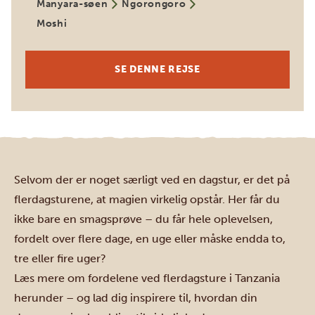
Manyara-søen
Ngorongoro
Moshi
SE DENNE REJSE
Selvom der er noget særligt ved en dagstur, er det på
flerdagsturene, at magien virkelig opstår. Her får du
ikke bare en smagsprøve – du får hele oplevelsen,
fordelt over flere dage, en uge eller måske endda to,
tre eller fire uger?
Læs mere om fordelene ved flerdagsture i Tanzania
herunder – og lad dig inspirere til, hvordan din