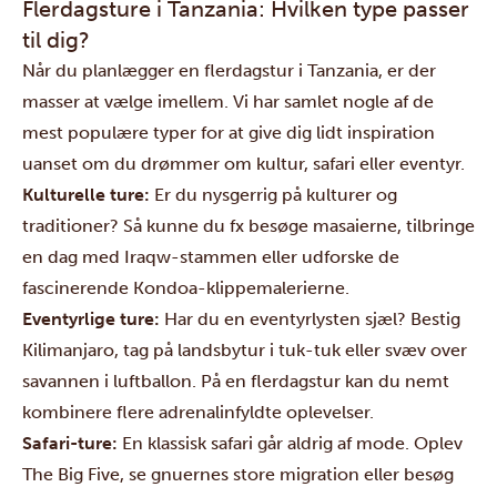
Flerdagsture i Tanzania: Hvilken type passer
til dig?
Når du planlægger en flerdagstur i Tanzania, er der
masser at vælge imellem. Vi har samlet nogle af de
mest populære typer for at give dig lidt inspiration
uanset om du drømmer om kultur, safari eller eventyr.
Kulturelle ture:
Er du nysgerrig på kulturer og
traditioner? Så kunne du fx besøge masaierne, tilbringe
en dag med Iraqw-stammen eller udforske de
fascinerende
Kondoa-klippemalerierne.
Eventyrlige ture:
Har du en eventyrlysten sjæl?
Bestig
Kilimanjaro
, tag på landsbytur i tuk-tuk eller svæv over
savannen i
luftballon
. På en flerdagstur kan du nemt
kombinere flere adrenalinfyldte oplevelser.
Safari-ture:
En klassisk safari går aldrig af mode. Oplev
The Big Five, se
gnuernes store migration
eller besøg