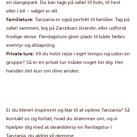
en slangepark. Du kan tage på safari til fods, til hest
eller i bil – valget er dit.
Familieture:
Tanzania er også perfekt til
familier
. Tag på
safari sammen, leg på
Zanzibars
strande, eller udforsk
frodige skove. Flerdagsture giver plads til både fælles
eventyr og afslapning.
Private ture:
Vil du helst rejse i eget tempo og uden en
gruppe? Så er en
privat tur
måske noget for dig. Her
handler det kun om dine ønsker.
Er du blevet inspireret og klar til at opleve Tanzania? Så
kontakt
os og fortæl, hvad du drømmer om, og vi
hjælper dig med at skræddersy en flerdagstur i
Tanzania, du aldrig vil glemme.