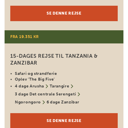
SE DENNE REJSE
FRA 19.351 KR
15-DAGES REJSE TIL TANZANIA &
ZANZIBAR
Safari og strandferie
Oplev 'The Big Five'
4 dage Arusha
Tarangire
3 dage Det centrale Serengeti
Ngorongoro
6 dage Zanzibar
SE DENNE REJSE