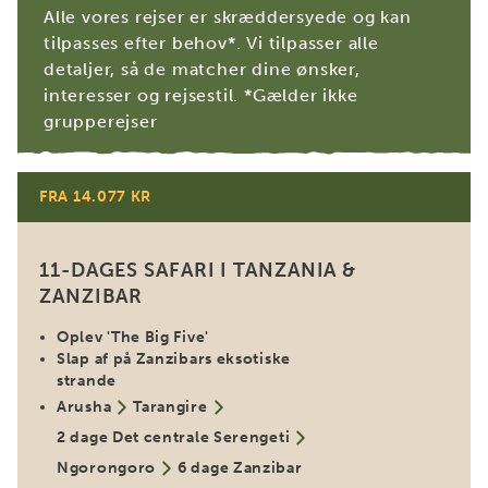
Alle vores rejser er skræddersyede og kan
tilpasses efter behov*. Vi tilpasser alle
detaljer, så de matcher dine ønsker,
interesser og rejsestil. *Gælder ikke
grupperejser
FRA 14.077 KR
Populær
11-DAGES SAFARI I TANZANIA &
ZANZIBAR
Oplev 'The Big Five'
Slap af på Zanzibars eksotiske
strande
Arusha
Tarangire
2 dage Det centrale Serengeti
Ngorongoro
6 dage Zanzibar