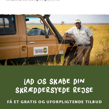
Lad os skabe din
skræddersyede rejse
FÅ ET GRATIS OG UFORPLIGTENDE TILBUD