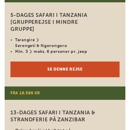
5-DAGES SAFARI I TANZANIA
[GRUPPEREJSE I MINDRE
GRUPPE]
Tarangire
Serengeti & Ngorongoro
Min. 3
maks. 6 personer pr. jeep
SE DENNE REJSE
FRA 16.586 KR
13-DAGES SAFARI I TANZANIA &
STRANDFERIE PÅ ZANZIBAR