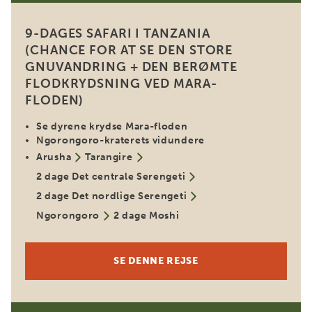
9-DAGES SAFARI I TANZANIA
(CHANCE FOR AT SE DEN STORE
GNUVANDRING + DEN BERØMTE
FLODKRYDSNING VED MARA-
FLODEN)
Se dyrene krydse Mara-floden
Ngorongoro-kraterets vidundere
Arusha
Tarangire
2 dage Det centrale Serengeti
2 dage Det nordlige Serengeti
Ngorongoro
2 dage Moshi
SE DENNE REJSE