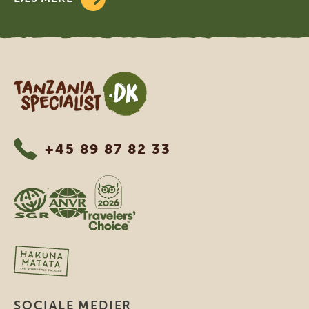
Tanzania Specialist
+45 89 87 82 33
SOCIALE MEDIER