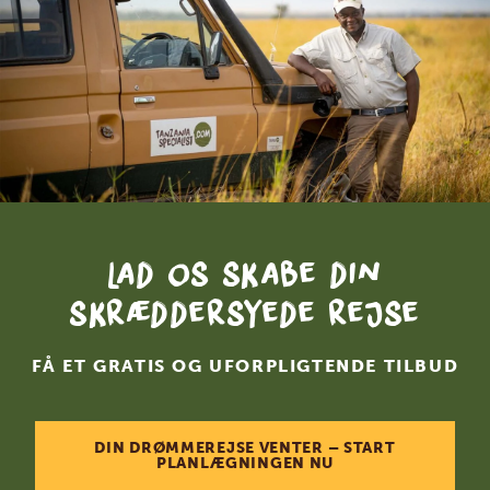
Lad os skabe din
skræddersyede rejse
FÅ ET GRATIS OG UFORPLIGTENDE TILBUD
DIN DRØMMEREJSE VENTER – START
PLANLÆGNINGEN NU