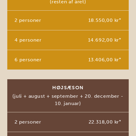
(resten af året)
2 personer
18.550,00 kr
*
4 personer
14.692,00 kr
*
6 personer
13.406,00 kr
*
HØJSÆSON
(juli + august + september + 20. december -
10. januar)
2 personer
22.318,00 kr
*