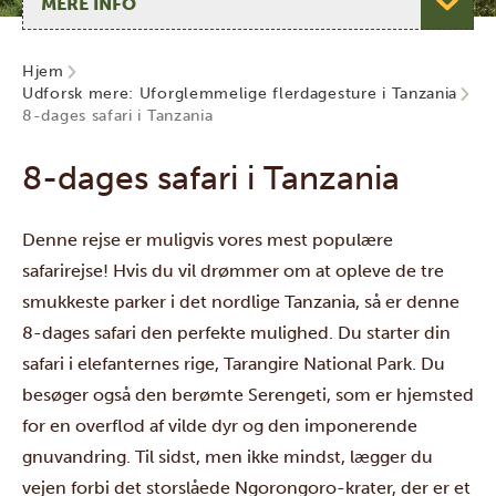
Hjem
Udforsk mere: Uforglemmelige flerdagesture i Tanzania
8-dages safari i Tanzania
8-dages safari i Tanzania
Denne rejse er muligvis vores mest populære
safarirejse! Hvis du vil drømmer om at opleve de tre
smukkeste parker i det nordlige Tanzania, så er denne
8-dages safari den perfekte mulighed. Du starter din
safari i elefanternes rige, Tarangire National Park. Du
besøger også den berømte Serengeti, som er hjemsted
for en overflod af vilde dyr og den imponerende
gnuvandring. Til sidst, men ikke mindst, lægger du
vejen forbi det storslåede Ngorongoro-krater, der er et