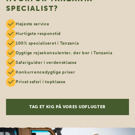
SPECIALIST?
Højeste service
Hurtigste responstid
100% specialiseret i Tanzania
Dygtige rejsekonsulenter, der bor i Tanzania
Safariguider i verdensklasse
Konkurrencedygtige priser
Privat safari i topklasse
TAG ET KIG PÅ VORES UDFLUGTER