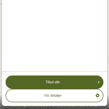
Tillad alle
Serengeti National Park er et af de mest populære
safariområder i verden, især på grund af
Vis detaljer
den store
gnuvandring,
der passerer gennem parken. De
Serengeti National Park (centralt vest / øst)