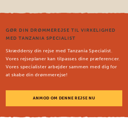
GØR DIN DRØMMEREJSE TIL VIRKELIGHED
MED TANZANIA SPECIALIST
Skræddersy din rejse med Tanzania Specialist.
Vores rejseplaner kan tilpasses dine præferencer.
Vores specialister arbejder sammen med dig for
at skabe din drømmerejse!
ANMOD OM DENNE REJSE NU