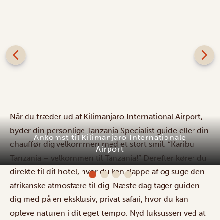
Når du træder ud af Kilimanjaro International Airport,
byder din personlige Tanzania Specialist guide eller din
Ankomst til Kilimanjaro Internationale
chauffør dig velkommen med et stort smil: “Karibu
Airport
Tanzania – velkommen til Tanzania!” Derefter kører du
direkte til dit hotel, hvor du kan slappe af og suge den
afrikanske atmosfære til dig. Næste dag tager guiden
dig med på en eksklusiv, privat safari, hvor du kan
opleve naturen i dit eget tempo. Nyd luksussen ved at