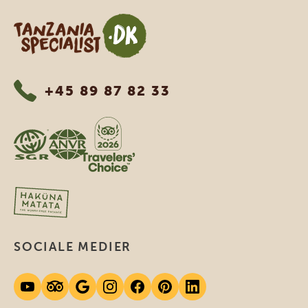
Tanzania Specialist
+45 89 87 82 33
SOCIALE MEDIER