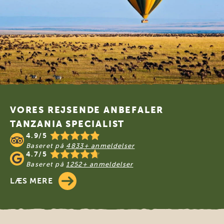
Footer
VORES REJSENDE ANBEFALER
TANZANIA SPECIALIST
4.9/5
Baseret på
4833+ anmeldelser
4.7/5
Baseret på
1252+ anmeldelser
LÆS MERE