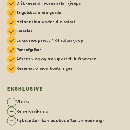
Drikkevand i vores safari-jeeps
Engelsktalende guide
Helpension under din safari
Safarier
Luksuriøs privat 4×4 safari-jeep
Parkafgifter
Afhentning og transport til lufthavnen
Reservationsomkostninger
EKSKLUSIVE
Visum
Rejseforsikring
Flybilletter (kan bookes efter anmodning)