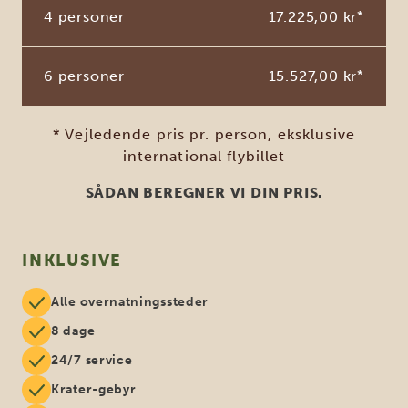
4 personer
17.225,00 kr
*
6 personer
15.527,00 kr
*
* Vejledende pris pr. person, eksklusive
international flybillet
SÅDAN BEREGNER VI DIN PRIS.
INKLUSIVE
Alle overnatningssteder
8 dage
24/7 service
Krater-gebyr