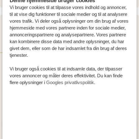
Denne hjemmeside bruger cookies
Vi bruger cookies til at tilpasse vores indhold og annoncer,
til at vise dig funktioner til sociale medier og til at analysere
vores trafik. Vi deler også oplysninger om din brug af vores
DAG 2
hjemmeside med vores partnere inden for sociale medier,
annonceringspartnere og analysepartnere. Vores partnere
TARANGIRE NATIONAL PARK
kan kombinere disse data med andre oplysninger, du har
givet dem, eller som de har indsamlet fra din brug af deres
tjenester.
Vi bruger også cookies til at indsamle data, der tilpasser
vores annoncer og måler deres effektivitet. Du kan finde
flere oplysninger i
Googles privatlivspolitik
.