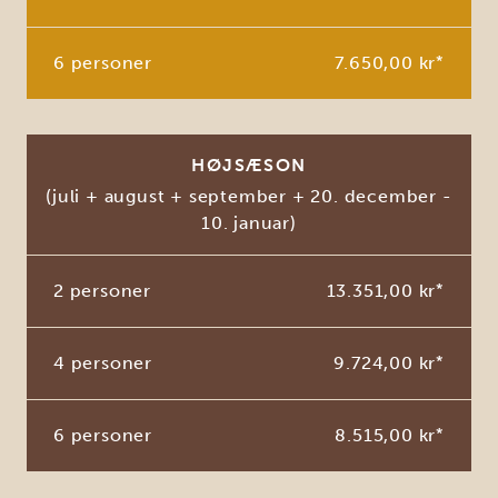
6 personer
7.650,00 kr
*
HØJSÆSON
(juli + august + september + 20. december -
10. januar)
2 personer
13.351,00 kr
*
4 personer
9.724,00 kr
*
6 personer
8.515,00 kr
*