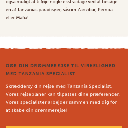
også muligt at tilføje nogle ekstra dage ved at besøge
en af
Tanzanias paradisøer
, såsom Zanzibar, Pemba
eller Mafia!
GØR DIN DRØMMEREJSE TIL VIRKELIGHED
MED TANZANIA SPECIALIST
Skræddersy din rejse med Tanzania Specialist.
Vores rejseplaner kan tilpasses dine præferencer.
Vores specialister arbejder sammen med dig for
at skabe din drømmerejse!