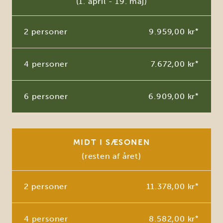
(1. april - 19. maj)
2 personer
9.959,00 kr
*
4 personer
7.672,00 kr
*
6 personer
6.909,00 kr
*
MIDT I SÆSONEN
(resten af året)
2 personer
11.378,00 kr
*
4 personer
8.582,00 kr
*