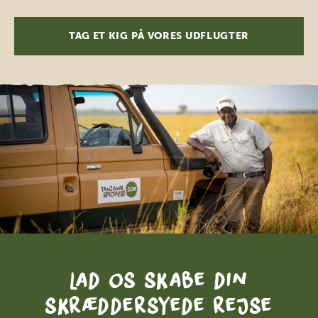
TAG ET KIG PÅ VORES UDFLUGTER
Lad os skabe din
skræddersyede rejse