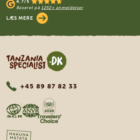
4.7/5
Baseret på
1252+ anmeldelser
LÆS MERE
Tanzania Specialist
+45 89 87 82 33