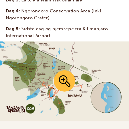
Dag 3:
Lake Manyara National Park
Dag 4:
Ngorongoro Conservation Area (inkl.
Ngorongoro Crater)
Dag 5:
Sidste dag og hjemrejse fra Kilimanjaro
International Airport