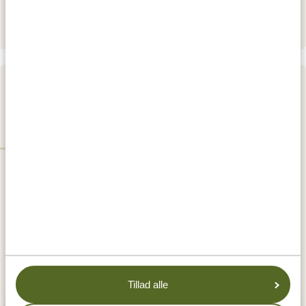
Wellworth
DAG 3
LAKE MANYARA NATIONAL PARK
Tillad alle