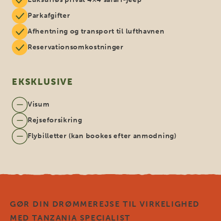
Parkafgifter
Afhentning og transport til lufthavnen
Reservationsomkostninger
EKSKLUSIVE
Visum
Rejseforsikring
Flybilletter (kan bookes efter anmodning)
GØR DIN DRØMMEREJSE TIL VIRKELIGHED
MED TANZANIA SPECIALIST