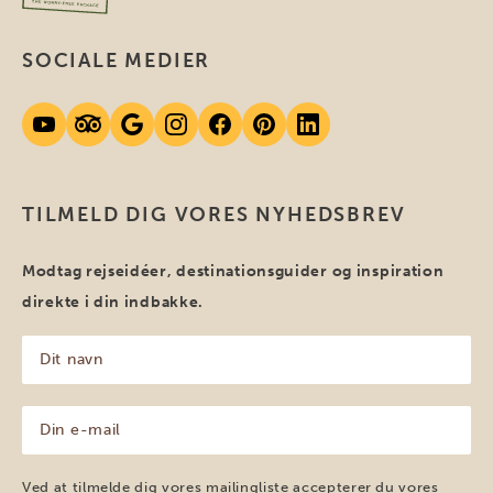
SOCIALE MEDIER
TILMELD DIG VORES NYHEDSBREV
Modtag rejseidéer, destinationsguider og inspiration
direkte i din indbakke.
Dit
navn
(Påkrævet)
Din
e-
mail
(Påkrævet)
Ved at tilmelde dig vores mailingliste accepterer du vores