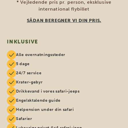
* Vejledende pris pr. person, eksklusive
international flybillet
SÅDAN BEREGNER VI DIN PRIS.
INKLUSIVE
Alle overnatningssteder
5 dage
24/7 service
Krater-gebyr
Drikkevand i vores safari-jeeps
Engelsktalende guide
Helpension under din safari
Safarier
Luksuriøs privat 4×4 safari-jeep