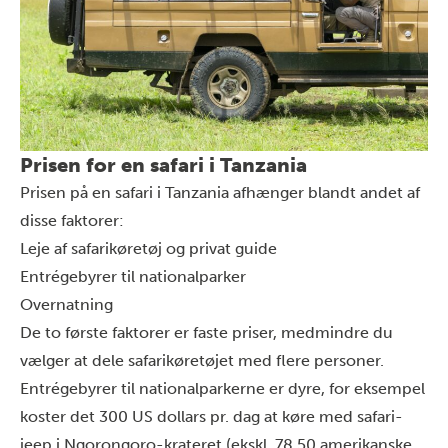
Prisen for en safari i Tanzania
Prisen på en safari i Tanzania afhænger blandt andet af
disse faktorer:
Leje af safarikøretøj og privat guide
Entrégebyrer til nationalparker
Overnatning
De to første faktorer er faste priser, medmindre du
vælger at dele safarikøretøjet med flere personer.
Entrégebyrer til nationalparkerne er dyre, for eksempel
koster det 300 US dollars pr. dag at køre med safari-
jeep i Ngorongoro-krateret (ekskl. 78,50 amerikanske