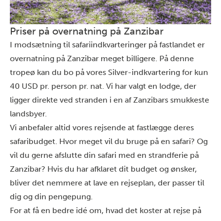
Priser på overnatning på Zanzibar
I modsætning til safariindkvarteringer på fastlandet er
overnatning på Zanzibar meget billigere. På denne
tropeø kan du bo på vores Silver-indkvartering for kun
40 USD pr. person pr. nat. Vi har valgt en lodge, der
ligger direkte ved stranden i en af Zanzibars smukkeste
landsbyer.
Vi anbefaler altid vores rejsende at fastlægge deres
safaribudget. Hvor meget vil du bruge på en safari? Og
vil du gerne afslutte din safari med en strandferie på
Zanzibar? Hvis du har afklaret dit budget og ønsker,
bliver det nemmere at lave en rejseplan, der passer til
dig og din pengepung.
For at få en bedre idé om, hvad det koster at rejse på