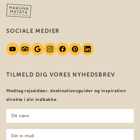
SOCIALE MEDIER
TILMELD DIG VORES NYHEDSBREV
Modtag rejseidéer, destinationsguider og inspiration
direkte i din indbakke.
Dit
navn
(Påkrævet)
Din
e-