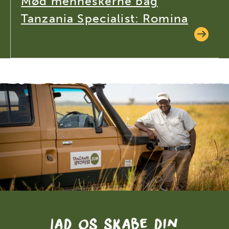
Mød menneskerne bag
Tanzania Specialist: Romina
Lad os skabe din