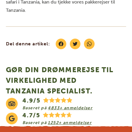
safari i Tanzania, kan du tjekke vores
pakkerejser til
Tanzania
.
Del denne artikel:
GØR DIN DRØMMEREJSE TIL
VIRKELIGHED MED
TANZANIA SPECIALIST.
4.9/5
Baseret på
4833+ anmeldelser
4.7/5
Baseret på
1252+ anmeldelser