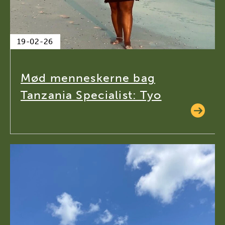
19-02-26
Mød menneskerne bag
Tanzania Specialist: Tyo