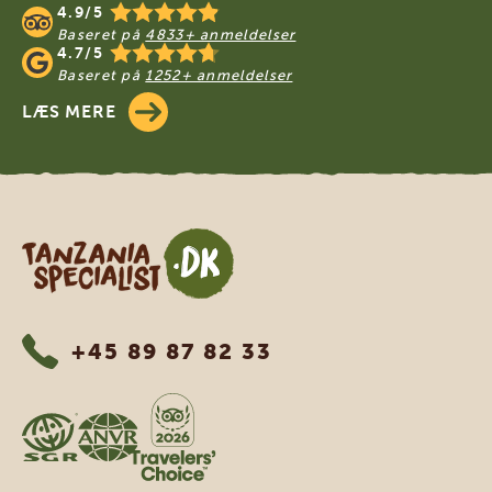
4.9/5
Baseret på
4833+ anmeldelser
4.7/5
Baseret på
1252+ anmeldelser
LÆS MERE
Tanzania Specialist
+45 89 87 82 33