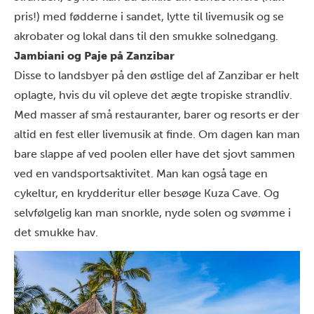
pris!) med fødderne i sandet, lytte til livemusik og se
akrobater og lokal dans til den smukke solnedgang.
Jambiani og Paje på Zanzibar
Disse to landsbyer på den østlige del af Zanzibar er helt
oplagte, hvis du vil opleve det ægte tropiske strandliv.
Med masser af små restauranter, barer og resorts er der
altid en fest eller livemusik at finde. Om dagen kan man
bare slappe af ved poolen eller have det sjovt sammen
ved en vandsportsaktivitet. Man kan også tage en
cykeltur, en krydderitur eller besøge Kuza Cave. Og
selvfølgelig kan man snorkle, nyde solen og svømme i
det smukke hav.