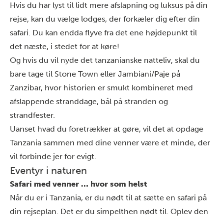
Hvis du har lyst til lidt mere afslapning og luksus på din
rejse, kan du vælge lodges, der forkæler dig efter din
safari. Du kan endda flyve fra det ene højdepunkt til
det næste, i stedet for at køre!
Og hvis du vil nyde det tanzanianske natteliv, skal du
bare tage til Stone Town eller Jambiani/Paje på
Zanzibar
, hvor historien er smukt kombineret med
afslappende stranddage, bål på stranden og
strandfester.
Uanset hvad du foretrækker at gøre, vil det at opdage
Tanzania sammen med dine venner være et minde, der
vil forbinde jer for evigt.
Eventyr i naturen
Safari med venner … hvor som helst
Når du er i Tanzania, er du nødt til at sætte en safari på
din rejseplan. Det er du simpelthen nødt til. Oplev den