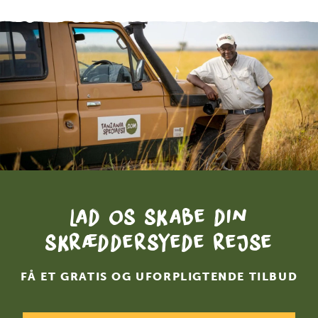
Lad os skabe din
skræddersyede rejse
FÅ ET GRATIS OG UFORPLIGTENDE TILBUD