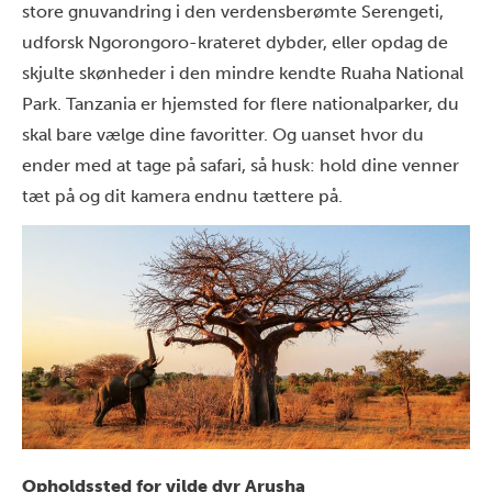
store gnuvandring
i den verdensberømte Serengeti,
udforsk
Ngorongoro-krateret
dybder, eller opdag de
skjulte skønheder i den mindre kendte
Ruaha National
Park
. Tanzania er hjemsted for flere nationalparker, du
skal bare vælge dine favoritter. Og uanset hvor du
ender med at tage på safari, så husk: hold dine venner
tæt på og dit kamera endnu tættere på.
Opholdssted for vilde dyr Arusha