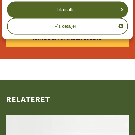
arbejder sammen med dig for at skabe din
Tillad alle
drømmerejse!
Vis detaljer
ANMOD OM ET REJSEFORSLAG
RELATERET