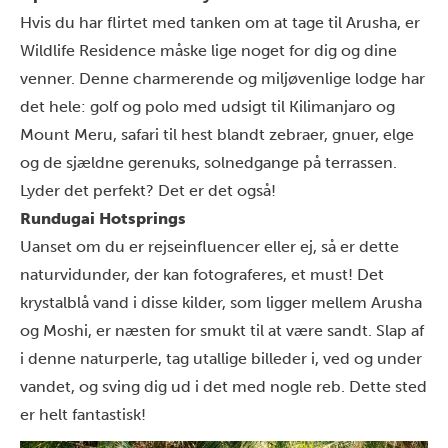
Hvis du har flirtet med tanken om at tage til Arusha, er
Wildlife Residence måske lige noget for dig og dine
venner. Denne charmerende og miljøvenlige lodge har
det hele: golf og polo med udsigt til Kilimanjaro og
Mount Meru, safari til hest blandt zebraer, gnuer, elge
og de sjældne gerenuks, solnedgange på terrassen.
Lyder det perfekt? Det er det også!
Rundugai Hotsprings
Uanset om du er rejseinfluencer eller ej, så er dette
naturvidunder, der kan fotograferes, et must! Det
krystalblå vand i disse kilder, som ligger mellem Arusha
og Moshi, er næsten for smukt til at være sandt. Slap af
i denne naturperle, tag utallige billeder i, ved og under
vandet, og sving dig ud i det med nogle reb. Dette sted
er helt fantastisk!