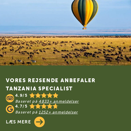
Footer
VORES REJSENDE ANBEFALER
TANZANIA SPECIALIST
4.9/5
Baseret på
4833+ anmeldelser
4.7/5
Baseret på
1252+ anmeldelser
LÆS MERE