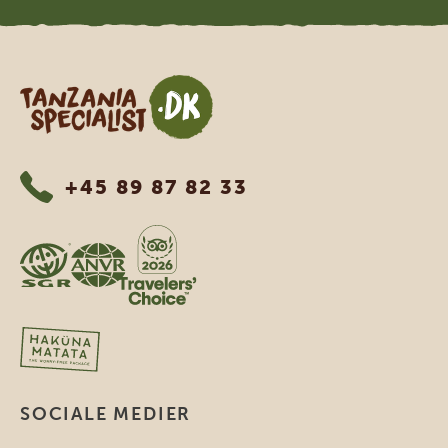
Tanzania Specialist
+45 89 87 82 33
SOCIALE MEDIER