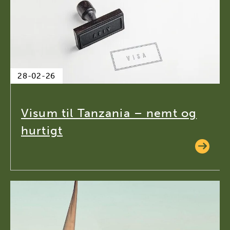
28-02-26
Visum til Tanzania – nemt og
hurtigt