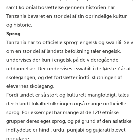
samt kolonial bosættelse gennem historien har
Tanzania bevaret en stor del af sin oprindelige kultur
og historie.
Sprog
Tanzania har to officielle sprog: engelsk og swahili. Selv
om en stor del af landets befolkning taler engelsk,
undervises der kun i engelsk på de videregående
uddannelser. Der undervises i swahili i de første 7 år af
skolegangen, og det fortsætter indtil slutningen af
elevernes skolegang.
Fordi landet er så stort og kulturelt mangfoldigt, tales
der blandt lokalbefolkningen også mange uofficielle
sprog. For eksempel har mange af de 120 etniske
grupper deres eget sprog, og på grund af den asiatiske
indflydelse er hindi, urdu, punjabi og gujarati blevet
populære.