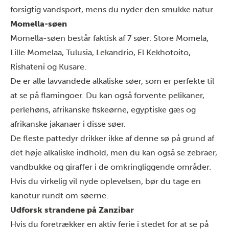
forsigtig vandsport, mens du nyder den smukke natur.
Momella-søen
Momella-søen består faktisk af 7 søer. Store Momela,
Lille Momelaa, Tulusia, Lekandrio, El Kekhotoito,
Rishateni og Kusare.
De er alle lavvandede alkaliske søer, som er perfekte til
at se på flamingoer. Du kan også forvente pelikaner,
perlehøns, afrikanske fiskeørne, egyptiske gæs og
afrikanske jakanaer i disse søer.
De fleste pattedyr drikker ikke af denne sø på grund af
det høje alkaliske indhold, men du kan også se zebraer,
vandbukke og giraffer i de omkringliggende områder.
Hvis du virkelig vil nyde oplevelsen, bør du tage en
kanotur rundt om søerne.
Udforsk strandene på Zanzibar
Hvis du foretrækker en aktiv ferie i stedet for at se på