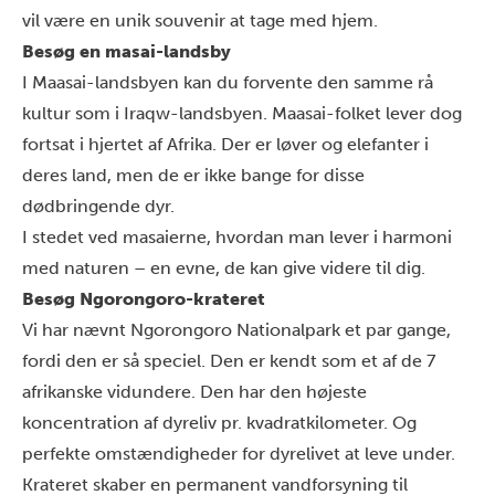
vil være en unik souvenir at tage med hjem.
Besøg en masai-landsby
I
Maasai-landsbyen
kan du forvente den samme rå
kultur som i Iraqw-landsbyen. Maasai-folket lever dog
fortsat i hjertet af Afrika. Der er løver og elefanter i
deres land, men de er ikke bange for disse
dødbringende dyr.
I stedet ved masaierne, hvordan man lever i harmoni
med naturen – en evne, de kan give videre til dig.
Besøg Ngorongoro-krateret
Vi har nævnt Ngorongoro Nationalpark et par gange,
fordi den er så speciel. Den er kendt som et af de 7
afrikanske vidundere. Den har den højeste
koncentration af dyreliv pr. kvadratkilometer. Og
perfekte omstændigheder for dyrelivet at leve under.
Krateret skaber en permanent vandforsyning til