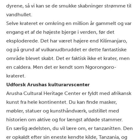
dyrene, så vi kan se de smukke skabninger strømme til
vandhullet.
Selve krateret er omkring en million år gammelt og var
engang et af de højeste bjerge i verden, før det
eksploderede. Det har været højere end Kilimanjaro,
og på grund af vulkanudbruddet er dette fantastiske
område blevet skabt. Det er faktisk ikke et krater, men
en caldera. Men det er kendt som Ngorongoro-
krateret.
Udforsk Arushas kulturarvscenter
Arusha Cultural Heritage Center er fyldt med afrikansk
kunst fra hele kontinentet. Du kan finde masker,
møbler, statuer og kunsthåndværk, udstillet med
historien om aktive og for længst afdøde stammer.
En særlig ædelsten, du vil lære om, er tanzanitten. Den
er opkaldt efter sin eneste kendte kilde, Tanzania, og