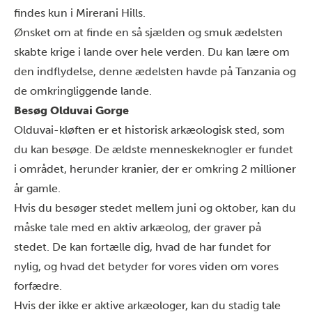
findes kun i Mirerani Hills.
Ønsket om at finde en så sjælden og smuk ædelsten
skabte krige i lande over hele verden. Du kan lære om
den indflydelse, denne ædelsten havde på Tanzania og
de omkringliggende lande.
Besøg Olduvai Gorge
Olduvai-kløften
er et historisk arkæologisk sted, som
du kan besøge. De ældste menneskeknogler er fundet
i området, herunder kranier, der er omkring 2 millioner
år gamle.
Hvis du besøger stedet mellem juni og oktober, kan du
måske tale med en aktiv arkæolog, der graver på
stedet. De kan fortælle dig, hvad de har fundet for
nylig, og hvad det betyder for vores viden om vores
forfædre.
Hvis der ikke er aktive arkæologer, kan du stadig tale