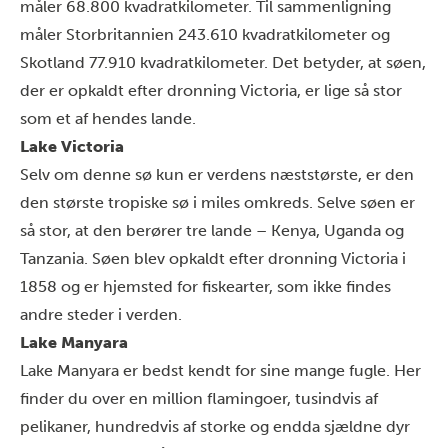
måler 68.800 kvadratkilometer. Til sammenligning
måler Storbritannien 243.610 kvadratkilometer og
Skotland 77.910 kvadratkilometer. Det betyder, at søen,
der er opkaldt efter dronning Victoria, er lige så stor
som et af hendes lande.
Lake Victoria
Selv om denne sø kun er verdens næststørste, er den
den største tropiske sø i miles omkreds. Selve søen er
så stor, at den berører tre lande – Kenya, Uganda og
Tanzania. Søen blev opkaldt efter dronning Victoria i
1858 og er hjemsted for fiskearter, som ikke findes
andre steder i verden.
Lake Manyara
Lake Manyara er bedst kendt for sine mange fugle. Her
finder du over en million flamingoer, tusindvis af
pelikaner, hundredvis af storke og endda sjældne dyr