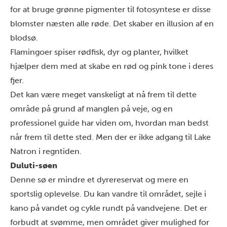
for at bruge grønne pigmenter til fotosyntese er disse
blomster næsten alle røde. Det skaber en illusion af en
blodsø.
Flamingoer spiser rødfisk, dyr og planter, hvilket
hjælper dem med at skabe en rød og pink tone i deres
fjer.
Det kan være meget vanskeligt at nå frem til dette
område på grund af manglen på veje, og en
professionel guide har viden om, hvordan man bedst
når frem til dette sted. Men der er ikke adgang til Lake
Natron i regntiden.
Duluti-søen
Denne sø er mindre et dyrereservat og mere en
sportslig oplevelse. Du kan vandre til området, sejle i
kano på vandet og cykle rundt på vandvejene. Det er
forbudt at svømme, men området giver mulighed for