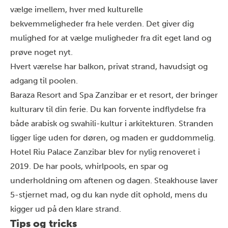
vælge imellem, hver med kulturelle
bekvemmeligheder fra hele verden. Det giver dig
mulighed for at vælge muligheder fra dit eget land og
prøve noget nyt.
Hvert værelse har balkon, privat strand, havudsigt og
adgang til poolen.
Baraza Resort and Spa Zanzibar
er et resort, der bringer
kulturarv til din ferie. Du kan forvente indflydelse fra
både arabisk og swahili-kultur i arkitekturen. Stranden
ligger lige uden for døren, og maden er guddommelig.
Hotel Riu Palace Zanzibar
blev for nylig renoveret i
2019. De har pools, whirlpools, en spar og
underholdning om aftenen og dagen. Steakhouse laver
5-stjernet mad, og du kan nyde dit ophold, mens du
kigger ud på den klare strand.
Tips og tricks