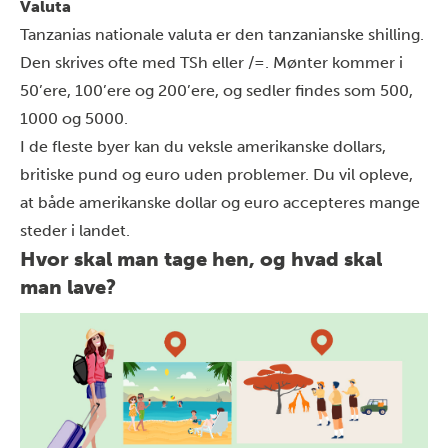
Valuta
Tanzanias nationale valuta er den tanzanianske shilling.
Den skrives ofte med TSh eller /=. Mønter kommer i
50’ere, 100’ere og 200’ere, og sedler findes som 500,
1000 og 5000.
I de fleste byer kan du veksle amerikanske dollars,
britiske pund og euro uden problemer. Du vil opleve,
at både amerikanske dollar og euro accepteres mange
steder i landet.
Hvor skal man tage hen, og hvad skal
man lave?