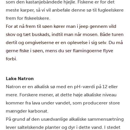
som den kastanjebåndede hjejle. Fiskene er for det
meste karper, så vi vil anbefale denne sø til fugleelskere
frem for fiskeelskere.
For at nå frem til søen kører man i jeep gennem vild
skov og tæt buskads, indtil man når mosen. Både turen
dertil og omgivelserne er en oplevelse i sig selv. Du må
gerne fiske i søen, mens du ser flamingoerne flyve
forbi.
Lake Natron
Natron er en alkalisk sø med en pH-værdi på 12 eller
mere. Forskere mener, at dette høje alkaliske niveau
kommer fra lava under vandet, som producerer store
mængder karbonat.
På grund af den usædvanlige alkaliske sammensætning
lever saltelskende planter og dyr i dette vand. I stedet