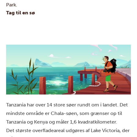
Park.
Tag til en sø
Tanzania har over 14 store søer rundt om i landet. Det
mindste område er Chala-søen, som grænser op til
Tanzania og Kenya og måler 1,6 kvadratkilometer.
Det største overfladeareal udgøres af Lake Victoria, der