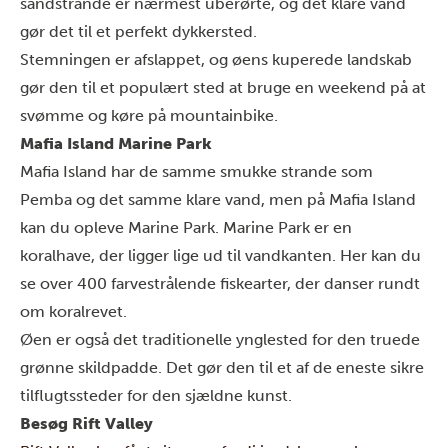
sandstrande er nærmest uberørte, og det klare vand
gør det til et perfekt dykkersted.
Stemningen er afslappet, og øens kuperede landskab
gør den til et populært sted at bruge en weekend på at
svømme og køre på mountainbike.
Mafia Island Marine Park
Mafia Island har de samme smukke strande som
Pemba og det samme klare vand, men på Mafia Island
kan du opleve Marine Park. Marine Park er en
koralhave, der ligger lige ud til vandkanten. Her kan du
se over 400 farvestrålende fiskearter, der danser rundt
om koralrevet.
Øen er også det traditionelle ynglested for den truede
grønne skildpadde. Det gør den til et af de eneste sikre
tilflugtssteder for den sjældne kunst.
Besøg Rift Valley