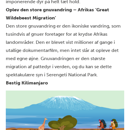
imponerende dyr på helt tæt hold.
Oplev den store gnuvandring – Afrikas ‘Great
Wildebeest Migration’
Den store gnuvandring er den ikoniske vandring, som
tusindvis af gnuer foretager for at krydse Afrikas
landområder. Den er blevet vist millioner af gange i
utallige dokumentarfilm, men intet slår at opleve det
med egne øjne. Gnuvandringen er den største
migration af pattedyr i verden, og du kan se dette
spektakulære syn i
Serengeti National Park
.
Bestig Kilimanjaro