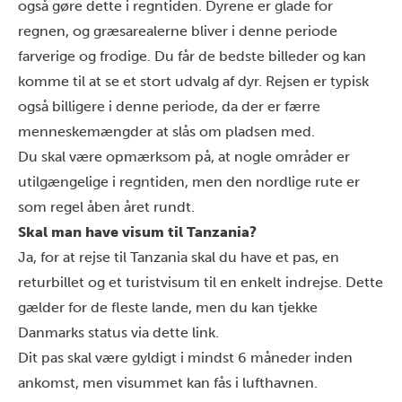
også gøre dette i regntiden. Dyrene er glade for
regnen, og græsarealerne bliver i denne periode
farverige og frodige. Du får de bedste billeder og kan
komme til at se et stort udvalg af dyr. Rejsen er typisk
også
billigere
i denne periode, da der er færre
menneskemængder at slås om pladsen med.
Du skal være opmærksom på, at nogle områder er
utilgængelige i regntiden, men den nordlige rute er
som regel åben året rundt.
Skal man have visum til Tanzania?
Ja, for at
rejse til Tanzania
skal du have et pas, en
returbillet og et turistvisum til en enkelt indrejse. Dette
gælder for de fleste lande, men du kan tjekke
Danmarks status via dette
link
.
Dit pas skal være gyldigt i mindst 6 måneder inden
ankomst, men visummet kan fås i lufthavnen.