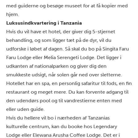
med guiderne og besøge museet for at få kopier med
hjem.
Luksusindkvartering i Tanzania
Hvis du vil have et hotel, der giver dig 5-stjernet
behandling, og som ligger tæt på de dyr, vil du
udforske i løbet af dagen. Så skal du bo på Singita Faru
Faru Lodge eller
Melia Serengeti Lodge
. Det ligger i
udkanten af nationalparken og giver dig den
smukkeste udsigt, når solen går ned over sletterne.
Hotellet har en spa, en personlig safaritur til fods, en fin
restaurant og meget mere. Du kan forvente adgang til
den udendørs pool og til vandrestierne enten med
eller uden guide.
Hvis du hellere vil bo i nærheden af Tanzanias
kulturelle centrum, kan du booke hos Legendary
Lodge eller
Elewana Arusha Coffee Lodge
. Det er i