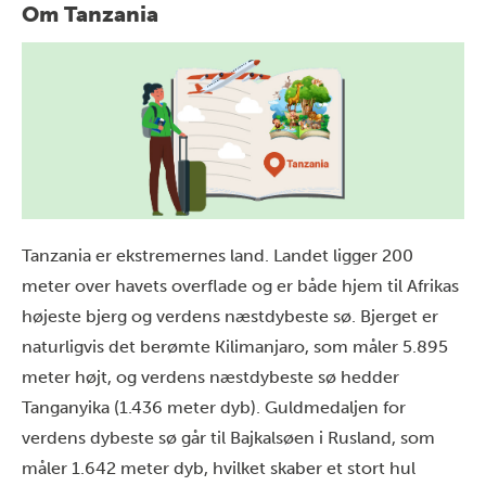
Om Tanzania
Tanzania er ekstremernes land. Landet ligger 200
meter over havets overflade og er både hjem til Afrikas
højeste bjerg og verdens næstdybeste sø. Bjerget er
naturligvis det berømte
Kilimanjaro
, som måler 5.895
meter højt, og verdens næstdybeste sø hedder
Tanganyika
(1.436 meter dyb). Guldmedaljen for
verdens dybeste sø går til Bajkalsøen i Rusland, som
måler 1.642 meter dyb, hvilket skaber et stort hul