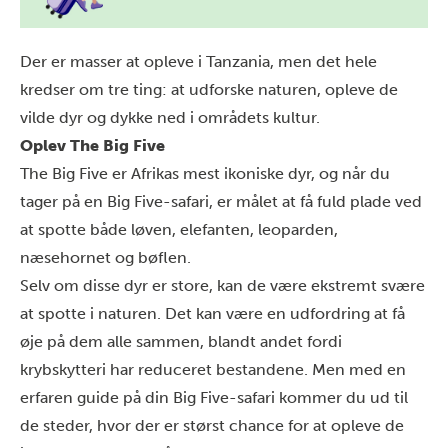
Der er masser at opleve i Tanzania, men det hele
kredser om tre ting: at udforske naturen, opleve de
vilde dyr og dykke ned i områdets kultur.
Oplev The Big Five
The Big Five er Afrikas mest ikoniske dyr, og når du
tager på en Big Five-safari, er målet at få fuld plade ved
at spotte både løven, elefanten, leoparden,
næsehornet og bøflen.
Selv om disse dyr er store, kan de være ekstremt svære
at spotte i naturen. Det kan være en udfordring at få
øje på dem alle sammen, blandt andet fordi
krybskytteri har reduceret bestandene. Men med en
erfaren guide på din Big Five-safari kommer du ud til
de steder, hvor der er størst chance for at opleve de