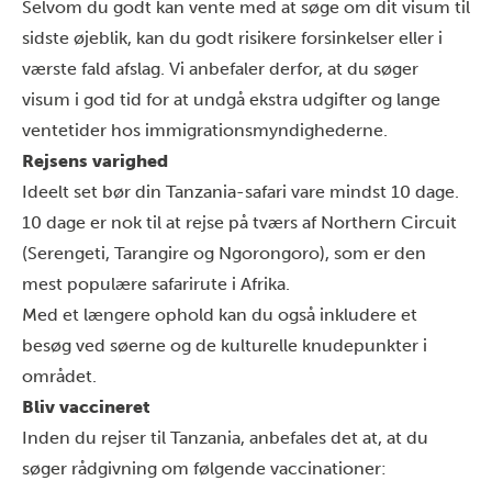
Selvom du godt kan vente med at søge om dit visum til
sidste øjeblik, kan du godt risikere forsinkelser eller i
værste fald afslag. Vi anbefaler derfor, at du søger
visum i god tid for at undgå ekstra udgifter og lange
ventetider hos immigrationsmyndighederne.
Rejsens varighed
Ideelt set bør din
Tanzania-safari
vare mindst 10 dage.
10 dage er nok til at rejse på tværs af Northern Circuit
(Serengeti, Tarangire og Ngorongoro), som er den
mest populære safarirute i Afrika.
Med et længere ophold kan du også inkludere et
besøg ved søerne og de kulturelle knudepunkter i
området.
Bliv vaccineret
Inden du rejser til Tanzania, anbefales det at, at du
søger rådgivning om følgende vaccinationer: