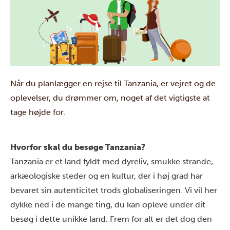
Når du planlægger en rejse til Tanzania, er vejret og de
oplevelser, du drømmer om, noget af det vigtigste at
tage højde for.
Hvorfor skal du besøge Tanzania?
Tanzania er et land fyldt med dyreliv, smukke strande,
arkæologiske steder og en kultur, der i høj grad har
bevaret sin autenticitet trods globaliseringen. Vi vil her
dykke ned i de mange ting, du kan opleve under dit
besøg i dette unikke land. Frem for alt er det dog den