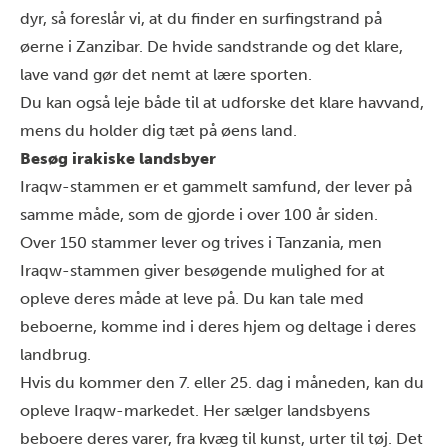
dyr, så foreslår vi, at du finder en surfingstrand på
øerne i Zanzibar. De hvide sandstrande og det klare,
lave vand gør det nemt at lære sporten.
Du kan også leje både til at udforske det klare havvand,
mens du holder dig tæt på øens land.
Besøg irakiske landsbyer
Iraqw-stammen
er et gammelt samfund, der lever på
samme måde, som de gjorde i over 100 år siden.
Over 150 stammer lever og trives i Tanzania, men
Iraqw-stammen giver besøgende mulighed for at
opleve deres måde at leve på. Du kan tale med
beboerne, komme ind i deres hjem og deltage i deres
landbrug.
Hvis du kommer den 7. eller 25. dag i måneden, kan du
opleve Iraqw-markedet. Her sælger landsbyens
beboere deres varer, fra kvæg til kunst, urter til tøj. Det