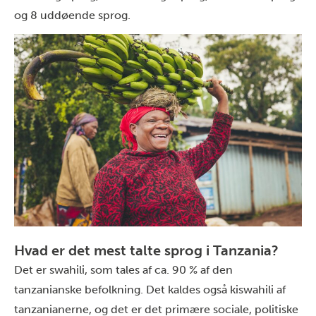
og 8 uddøende sprog.
Hvad er det mest talte sprog i Tanzania?
Det er swahili, som tales af ca. 90 % af den
tanzanianske befolkning. Det kaldes også kiswahili af
tanzanianerne, og det er det primære sociale, politiske