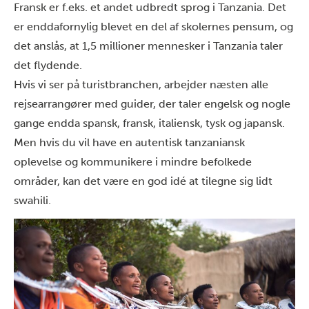
Fransk er f.eks. et andet udbredt sprog i Tanzania
.
Det
er
endda
fornylig
blevet en del af skolernes pensum, og
det anslås, at 1,5 millioner mennesker i Tanzania taler
det flydende.
Hvis vi ser på turistbranchen, arbejder næsten alle
rejsearrangører med guider, der taler engelsk og nogle
gange endda
spansk, fransk, italiensk, tysk og japansk.
Men hvis du vil have en autentisk tanzaniansk
oplevelse og kommunikere i mindre befolkede
områder, kan det være en god idé at tilegne sig lidt
swahili.