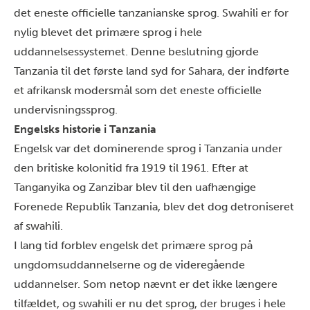
det eneste officielle tanzanianske sprog.
Swahili er for
nylig blevet det primære sprog i hele
uddannelsessystemet. Denne beslutning gjorde
Tanzania til det første land syd for Sahara, der indførte
et afrikansk modersmål som det eneste officielle
undervisningssprog.
Engelsks historie i Tanzania
Engelsk var det dominerende sprog i Tanzania under
den britiske kolonitid fra 1919 til 1961. Efter at
Tanganyika og Zanzibar blev til den uafhængige
Forenede Republik Tanzania, blev det dog detroniseret
af swahili.
I lang tid forblev engelsk det primære sprog på
ungdomsuddannelserne og de videregående
uddannelser. Som netop nævnt er det ikke længere
tilfældet, og swahili er nu det sprog, der bruges i hele