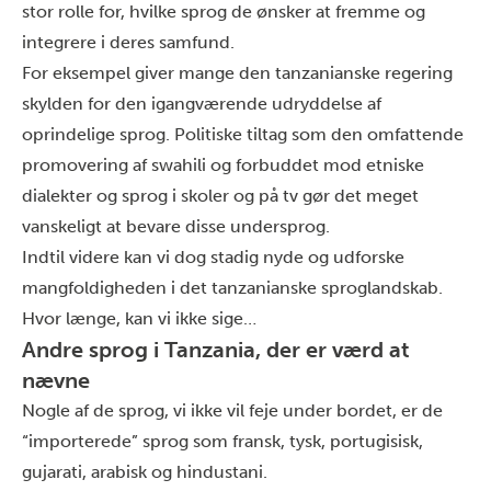
stor rolle for, hvilke sprog de ønsker at fremme og
integrere i deres samfund.
For eksempel giver mange den tanzanianske regering
skylden for den igangværende udryddelse af
oprindelige sprog. Politiske tiltag som den omfattende
promovering af swahili og forbuddet mod etniske
dialekter og sprog i skoler og på tv gør det meget
vanskeligt at bevare disse undersprog.
Indtil videre kan vi dog stadig nyde og udforske
mangfoldigheden i det tanzanianske sproglandskab.
Hvor længe, kan vi ikke sige…
Andre sprog i Tanzania, der er værd at
nævne
Nogle af de sprog, vi ikke vil feje under bordet, er de
“importerede” sprog som fransk, tysk, portugisisk,
gujarati, arabisk og hindustani.