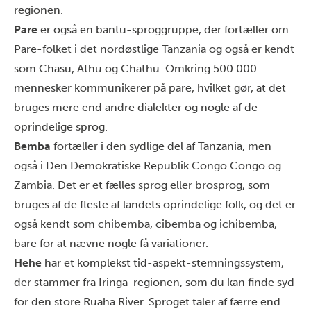
regionen.
Pare
er også en bantu-sproggruppe, der fortæller om
Pare-folket i det nordøstlige Tanzania og også er kendt
som Chasu, Athu og Chathu. Omkring 500.000
mennesker kommunikerer på pare, hvilket gør, at det
bruges mere end andre dialekter og nogle af de
oprindelige sprog.
Bemba
fortæller i den sydlige del af Tanzania, men
også i Den Demokratiske Republik Congo
C
ongo og
Zambia. Det er et fælles sprog eller brosprog, som
bruges af de fleste af landets oprindelige folk, og det er
også kendt som chibemba, cibemba og ichibemba,
bare for at nævne nogle få variationer.
Hehe
har et komplekst tid-aspekt-stemningssystem,
der stammer fra Iringa-regionen, som du kan finde syd
for den store Ruaha
R
iver.
Sproget
taler af færre end