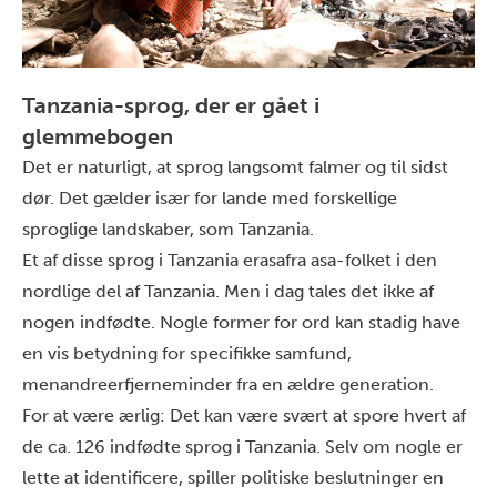
Tanzania-sprog, der er gået i
glemmebogen
Det er naturligt, at sprog langsomt falmer og til sidst
dør. Det gælder især for lande med forskellige
sproglige landskaber, som Tanzania.
Et af disse sprog i Tanzania er
asafra
asa-folket i den
nordlige del af Tanzania. Men i dag tales det ikke af
nogen indfødte.
Nogle former for ord kan stadig have
en vis betydning for specifikke samfund,
men
andreerfjerne
minder fra en ældre generation.
For at være ærlig: Det kan være svært at spore hvert af
de ca.
126
indfødte sprog i Tanzania.
Selv om nogle er
lette at identificere, spiller politiske beslutninger en