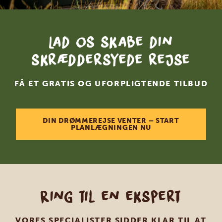
Lad os skabe din
skræddersyede rejse
FÅ ET GRATIS OG UFORPLIGTENDE TILBUD
DIN DRØMMEREJSE VENTER – START
PLANLÆGNINGEN NU
Ring til en ekspert
VORES SPECIALISTER SIDDER KLAR TIL AT