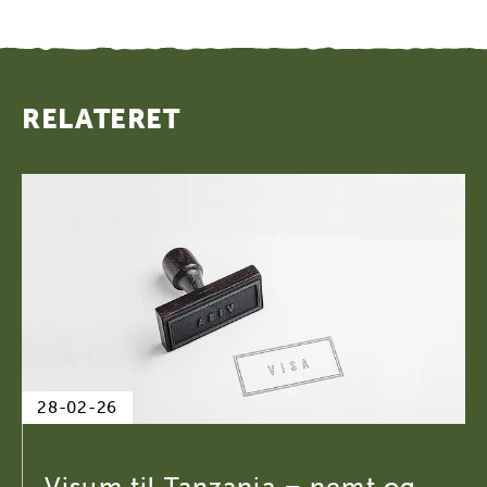
RELATERET
28-02-26
Visum til Tanzania – nemt og