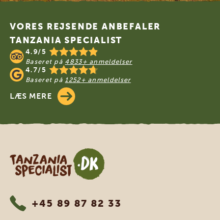
Footer
VORES REJSENDE ANBEFALER
TANZANIA SPECIALIST
4.9/5
Baseret på
4833+ anmeldelser
4.7/5
Baseret på
1252+ anmeldelser
LÆS MERE
Tanzania Specialist
+45 89 87 82 33