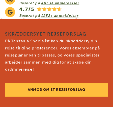
Baseret på
4833+ anmeldelser
4.7/5
Baseret på
1252+ anmeldelser
SKRÆDDERSYET REJSEFORSLAG
På Tanzania Specialist kan du skræddersy din
rejse til dine præferencer. Vores eksempler på
rejseplaner kan tilpasses, og vores specialister
arbejder sammen med dig for at skabe din
drømmerejse!
ANMOD OM ET REJSEFORSLAG