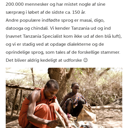
200.000 mennesker og har mistet nogle af sine
særpræg i løbet af de sidste ca. 150 år.
Andre populære indfødte sprog er masai, digo,
datooga og chindali.
Vi kender Tanzania ud og ind
(navnet Tanzania Specialist kom ikke ud af den blå luft),
og vi er stadig ved at opdage dialekterne og de
oprindelige sprog, som tales af de forskellige stammer.
Det bliver aldrig kedeligt at udforske 😉