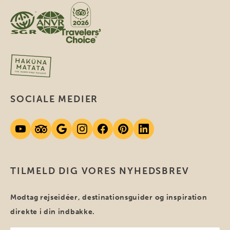
SOCIALE MEDIER
TILMELD DIG VORES NYHEDSBREV
Modtag rejseidéer, destinationsguider og inspiration
direkte i din indbakke.