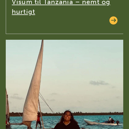
Visum til Tanzania – nemt og
hurtigt