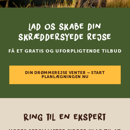
Lad os skabe din
skræddersyede rejse
FÅ ET GRATIS OG UFORPLIGTENDE TILBUD
DIN DRØMMEREJSE VENTER – START
PLANLÆGNINGEN NU
Ring til en ekspert