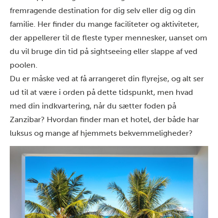
fremragende destination for dig selv eller dig og din
familie. Her finder du mange faciliteter og aktiviteter,
der appellerer til de fleste typer mennesker, uanset om
du vil bruge din tid på sightseeing eller slappe af ved
poolen.
Du er måske ved at få arrangeret din flyrejse, og alt ser
ud til at være i orden på dette tidspunkt, men hvad
med din indkvartering, når du sætter foden på
Zanzibar? Hvordan finder man et hotel, der både har
luksus og mange af hjemmets bekvemmeligheder?