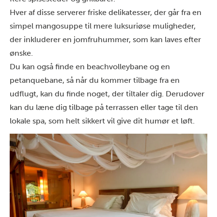
Hver af disse serverer friske delikatesser, der går fra en
simpel mangosuppe til mere luksuriøse muligheder,
der inkluderer en jomfruhummer, som kan laves efter
ønske.
Du kan også finde en beachvolleybane og en
petanquebane, så når du kommer tilbage fra en
udflugt, kan du finde noget, der tiltaler dig. Derudover
kan du læne dig tilbage på terrassen eller tage til den
lokale spa, som helt sikkert vil give dit humør et løft.