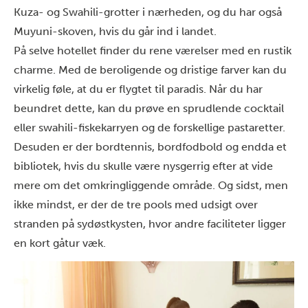
Kuza- og Swahili-grotter i nærheden, og du har også
Muyuni-skoven, hvis du går ind i landet.
På selve hotellet finder du rene værelser med en rustik
charme. Med de beroligende og dristige farver kan du
virkelig føle, at du er flygtet til paradis. Når du har
beundret dette, kan du prøve en sprudlende cocktail
eller swahili-fiskekarryen og de forskellige pastaretter.
Desuden er der bordtennis, bordfodbold og endda et
bibliotek, hvis du skulle være nysgerrig efter at vide
mere om det omkringliggende område. Og sidst, men
ikke mindst, er der de tre pools med udsigt over
stranden på sydøstkysten, hvor andre faciliteter ligger
en kort gåtur væk.