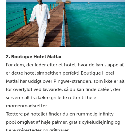
2. Boutique Hotel Matlai
For dem, der leder efter et hotel, hvor de kan slappe af,
er dette hotel simpelthen perfekt! Boutique Hotel
Matlai har udsigt over Pingwe-stranden, som ikke er alt
for overfyldt ved lavvande, så du kan finde caféer, der
serverer alt fra lækre grillede retter til hele
morgenmadsretter.
Tættere på hotellet finder du en rummelig infinity-
pool omgivet af høje palmer, gratis cykeludlejning og
flere spisesteder og grillbarer.