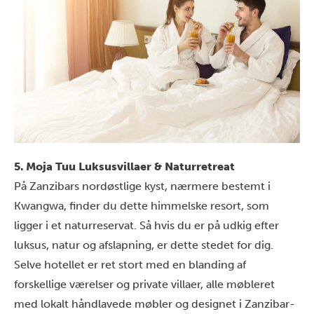
5. Moja Tuu Luksusvillaer & Naturretreat
På Zanzibars nordøstlige kyst, nærmere bestemt i
Kwangwa, finder du dette himmelske resort, som
ligger i et naturreservat. Så hvis du er på udkig efter
luksus, natur og afslapning, er dette stedet for dig.
Selve hotellet er ret stort med en blanding af
forskellige værelser og private villaer, alle møbleret
med lokalt håndlavede møbler og designet i Zanzibar-