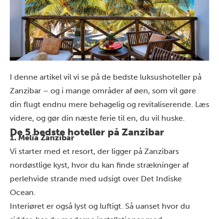
I denne artikel vil vi se på de bedste luksushoteller på
Zanzibar – og i mange områder af øen, som vil gøre
din flugt endnu mere behagelig og revitaliserende. Læs
videre, og gør din næste ferie til en, du vil huske.
De 5 bedste hoteller på Zanzibar
1. Melia Zanzibar
Vi starter med et resort, der ligger på Zanzibars
nordøstlige kyst, hvor du kan finde strækninger af
perlehvide strande med udsigt over Det Indiske
Ocean.
Interiøret er også lyst og luftigt. Så uanset hvor du