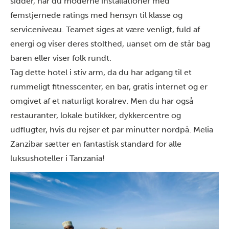
sidder, har du moderne installationer med
femstjernede ratings med hensyn til klasse og
serviceniveau. Teamet siges at være venligt, fuld af
energi og viser deres stolthed, uanset om de står bag
baren eller viser folk rundt.
Tag dette hotel i stiv arm, da du har adgang til et
rummeligt fitnesscenter, en bar, gratis internet og er
omgivet af et naturligt koralrev. Men du har også
restauranter, lokale butikker, dykkercentre og
udflugter, hvis du rejser et par minutter nordpå. Melia
Zanzibar sætter en fantastisk standard for alle
luksushoteller i Tanzania!