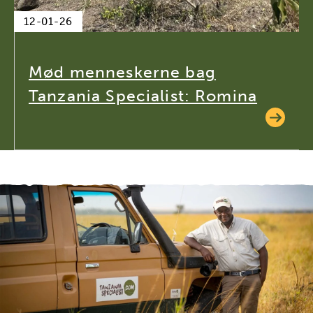
12-01-26
Mød menneskerne bag
Tanzania Specialist: Romina