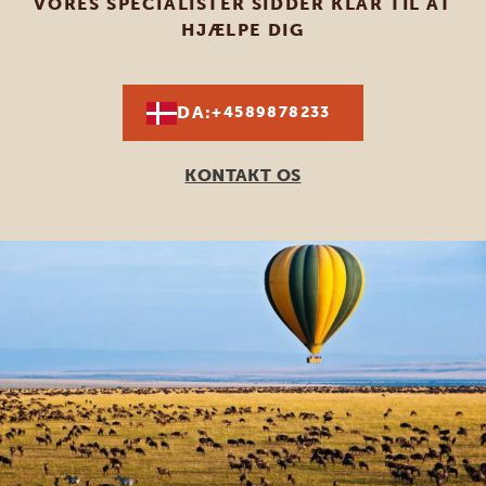
VORES SPECIALISTER SIDDER KLAR TIL AT
HJÆLPE DIG
DA:
+4589878233
KONTAKT OS