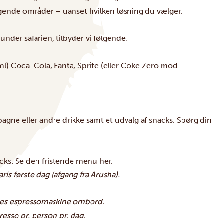
ggende områder – uanset hvilken løsning du vælger.
nder safarien, tilbyder vi følgende:
 ml) Coca-Cola, Fanta, Sprite (eller Coke Zero mod
agne eller andre drikke samt et udvalg af snacks. Spørg din
cks. Se den fristende menu
her
.
ris første dag (afgang fra Arusha).
ores espressomaskine ombord.
esso pr. person pr. dag.