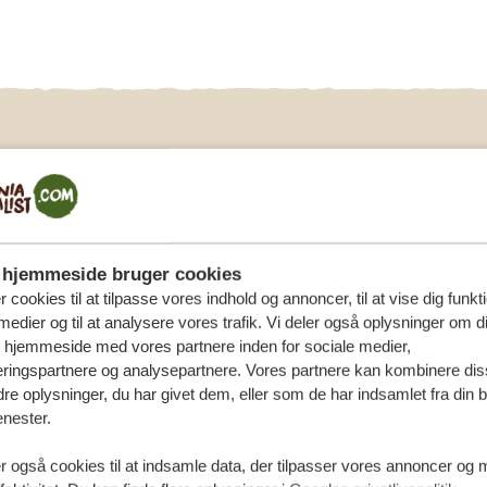
hjemmeside bruger cookies
r cookies til at tilpasse vores indhold og annoncer, til at vise dig funktio
medier og til at analysere vores trafik. Vi deler også oplysninger om d
s hjemmeside med vores partnere inden for sociale medier,
ringspartnere og analysepartnere. Vores partnere kan kombinere dis
e oplysninger, du har givet dem, eller som de har indsamlet fra din b
enester.
imale fotoplevelse tilbyder vi et specialkøretøj. Og vil du
ssionel fotograf.
r også cookies til at indsamle data, der tilpasser vores annoncer og 