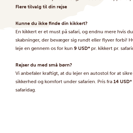
Flere tilvalg til din rejse
Kunne du ikke finde din kikkert?
En kikkert er et must på safari, og endnu mere hvis d
skabninger, der bevæger sig rundt eller flyver forbi! H
leje en gennem os for kun
9 USD*
pr. kikkert pr. safar
Rejser
du med små børn?
Vi anbefaler kraftigt, at du lejer en autostol for at sik
sikkerhed og komfort under safarien. Pris fra
14 USD
*
safaridag.