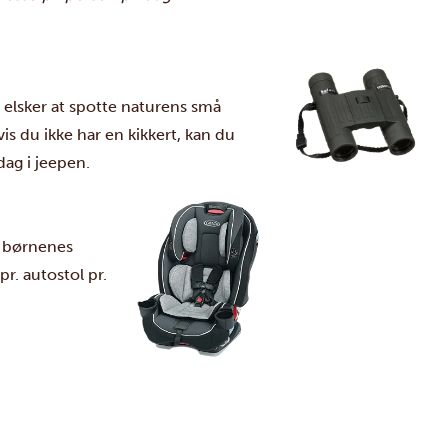
u elsker at spotte naturens små
vis du ikke har en kikkert, kan du
idag i jeepen.
re børnenes
 pr. autostol pr.