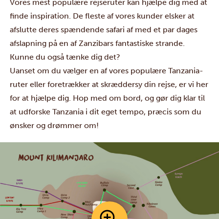
Vores mest populære rejseruter kan hjælpe dig med at
finde inspiration. De fleste af vores kunder elsker at
afslutte deres spændende safari af med et par dages
afslapning på en af Zanzibars fantastiske strande.
Kunne du også tænke dig det?
Uanset om du vælger en af vores populære Tanzania-
ruter eller foretrækker at skræddersy din rejse, er vi her
for at hjælpe dig. Hop med om bord, og gør dig klar til
at udforske Tanzania i dit eget tempo, præcis som du
ønsker og drømmer om!