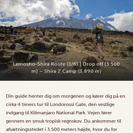
Lemosho-Shira Route (1/6) | Drop off (3.500
m) – Shira 2 Camp (3.890 m)
Din guide henter dig om morgenen og kører dig på en
cirka 4 timers tur til Londorossi Gate, den vestlige
indgang til Kilimanjaro National Park. Vejen fører
gennem en smuk tropisk regnskov. Du ankommer til
afsætningsstedet i 3.500 meters højde, hvor du for