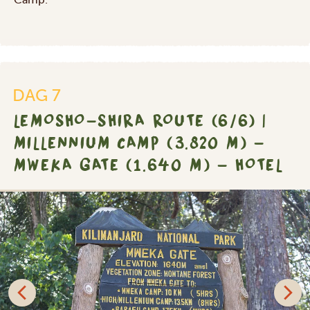
DAG 7
LEMOSHO-SHIRA ROUTE (6/6) |
MILLENNIUM CAMP (3.820 M) –
MWEKA GATE (1.640 M) – HOTEL