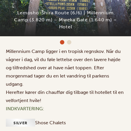
Lemosho-Shira Route (6/6) | Millennium
Camp (3.820 m) – Mweka Gate (1.640 m) –
Hotel
Millennium Camp ligger i en tropisk regnskov. Når du
vågner i dag, vil du føle lettelse over den lavere højde
og tilfredshed over at have nået toppen. Efter
morgenmad tager du en let vandring til parkens
udgang.
Herefter kører din chauffør dig tilbage til hotellet til en
velfortjent hvile!
INDKVARTERING:
Shose Chalets
SILVER