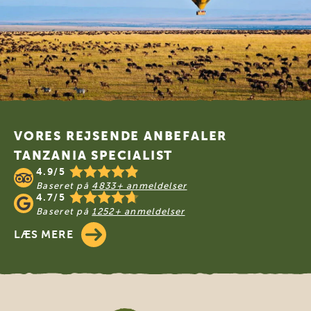
Footer
VORES REJSENDE ANBEFALER
TANZANIA SPECIALIST
4.9/5
Baseret på
4833+ anmeldelser
4.7/5
Baseret på
1252+ anmeldelser
LÆS MERE