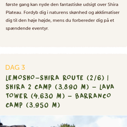
første gang kan nyde den fantastiske udsigt over Shira
Plateau. Fordyb dig i naturens skønhed og akklimatiser
dig til den høje højde, mens du forbereder dig på et
spændende eventyr.
DAG 3
LEMOSHO-SHIRA ROUTE (2/6) |
SHIRA 2 CAMP (3.890 M) – LAVA
TOWER (4.630 M) – BARRANCO
CAMP (3.950 M)