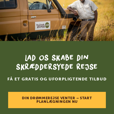
Lad os skabe din
skræddersyede rejse
FÅ ET GRATIS OG UFORPLIGTENDE TILBUD
DIN DRØMMEREJSE VENTER – START
PLANLÆGNINGEN NU