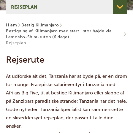
Vælg side
Hjem
Bestig Kilimanjaro
Bestigning af Kilimanjaro med start i stor højde via
Lemosho-Shira-ruten (6 dage)
Rejseplan
Rejserute
At udforske alt det, Tanzania har at byde på, er en drøm
for mange. Fra episke safarieventyr i Tanzania med
Afrikas Big Five, til at bestige Kilimanjaro eller slappe af
på Zanzibars paradisiske strande: Tanzania har det hele.
Gode nyheder: Tanzania Specialist kan sammensætte
en skræddersyet rejseplan, der passer til alle dine
ønsker.