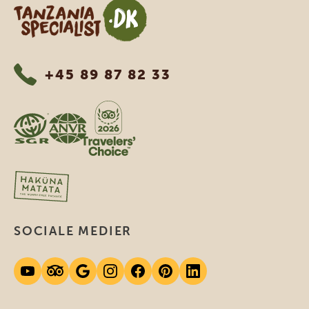
Tanzania Specialist
+45 89 87 82 33
SOCIALE MEDIER