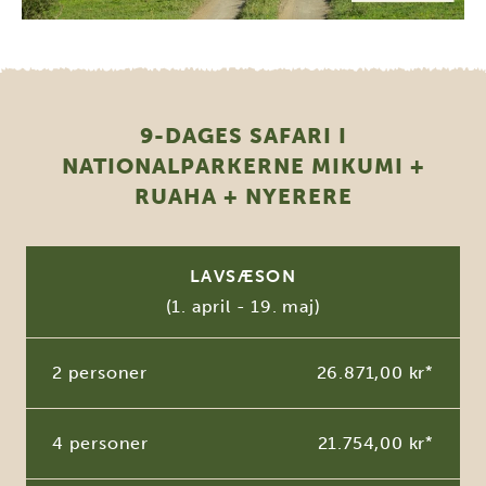
9-DAGES SAFARI I
NATIONALPARKERNE MIKUMI +
RUAHA + NYERERE
LAVSÆSON
(1. april - 19. maj)
2 personer
26.871,00 kr
*
4 personer
21.754,00 kr
*