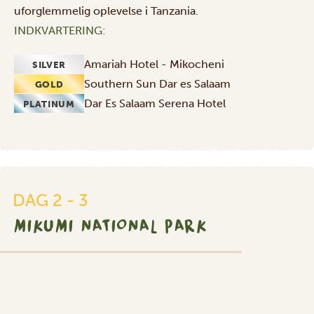
uforglemmelig oplevelse i Tanzania.
INDKVARTERING:
Amariah Hotel - Mikocheni
SILVER
Southern Sun Dar es Salaam
GOLD
Dar Es Salaam Serena Hotel
PLATINUM
DAG 2 - 3
MIKUMI NATIONAL PARK