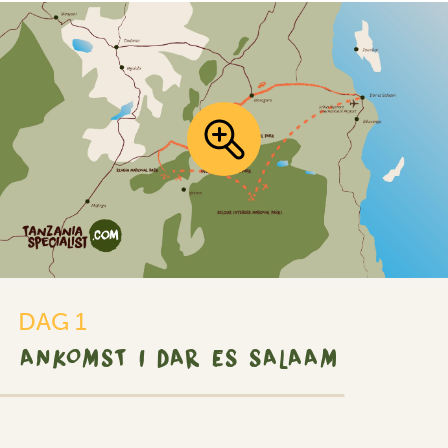
DAG 1
ANKOMST I DAR ES SALAAM