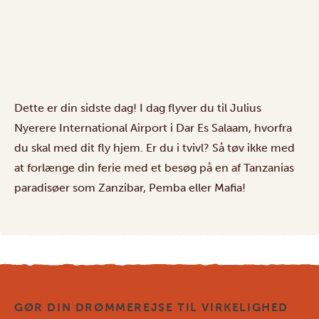
Dette er din sidste dag! I dag flyver du til Julius
Nyerere International Airport i Dar Es Salaam, hvorfra
du skal med dit fly hjem. Er du i tvivl? Så tøv ikke med
at forlænge din ferie med et besøg på en af Tanzanias
paradisøer som Zanzibar, Pemba eller Mafia!
GØR DIN DRØMMEREJSE TIL VIRKELIGHED