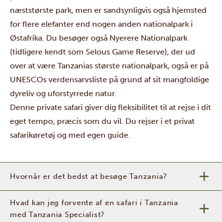
næststørste park, men er sandsynligvis også hjemsted
for flere elefanter end nogen anden nationalpark i
Østafrika. Du besøger også
Nyerere Nationalpark
(tidligere kendt som Selous Game Reserve), der ud
over at være Tanzanias største nationalpark, også er på
UNESCOs verdensarvsliste på grund af sit mangfoldige
dyreliv og uforstyrrede natur.
Denne private safari giver dig fleksibilitet til at rejse i dit
eget tempo, præcis som du vil. Du rejser i et privat
safarikøretøj og med egen guide.
Hvornår er det bedst at besøge Tanzania?
Hvad kan jeg forvente af en safari i Tanzania
med Tanzania Specialist?