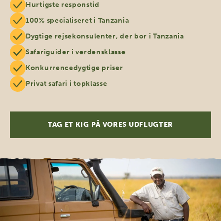
Hurtigste responstid
100% specialiseret i Tanzania
Dygtige rejsekonsulenter, der bor i Tanzania
Safariguider i verdensklasse
Konkurrencedygtige priser
Privat safari i topklasse
TAG ET KIG PÅ VORES UDFLUGTER