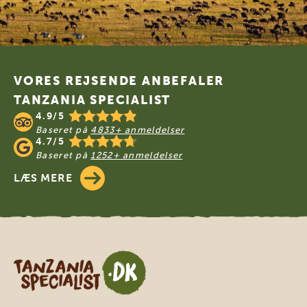
Footer
VORES REJSENDE ANBEFALER
TANZANIA SPECIALIST
4.9/5
Baseret på
4833+ anmeldelser
4.7/5
Baseret på
1252+ anmeldelser
LÆS MERE
Tanzania Specialist