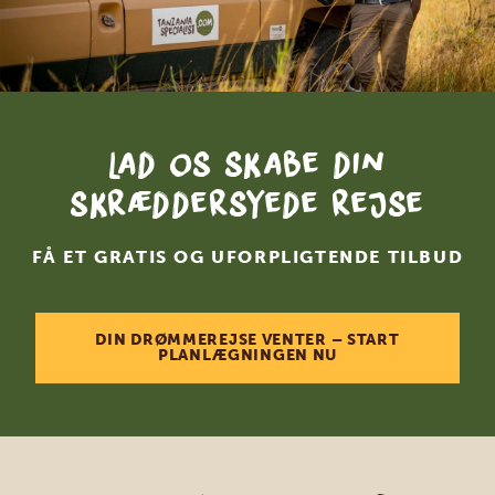
Lad os skabe din
skræddersyede rejse
FÅ ET GRATIS OG UFORPLIGTENDE TILBUD
DIN DRØMMEREJSE VENTER – START
PLANLÆGNINGEN NU