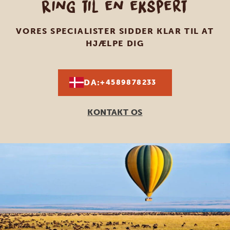
Ring til en ekspert
VORES SPECIALISTER SIDDER KLAR TIL AT
HJÆLPE DIG
DA:
+4589878233
KONTAKT OS