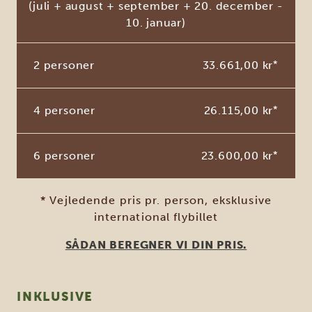
(juli + august + september + 20. december -
10. januar)
2 personer
33.661,00 kr
*
4 personer
26.115,00 kr
*
6 personer
23.600,00 kr
*
* Vejledende pris pr. person, eksklusive
international flybillet
SÅDAN BEREGNER VI DIN PRIS.
INKLUSIVE