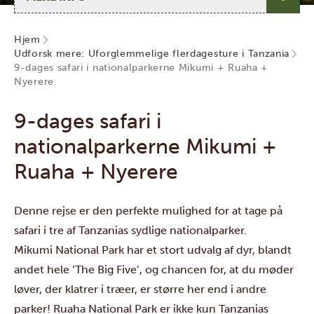
Hjem
Udforsk mere: Uforglemmelige flerdagesture i Tanzania
9-dages safari i nationalparkerne Mikumi + Ruaha +
Nyerere
9-dages safari i
nationalparkerne Mikumi +
Ruaha + Nyerere
Denne rejse er den perfekte mulighed for at tage på
safari i tre af Tanzanias sydlige nationalparker.
Mikumi National Park
har et stort udvalg af dyr, blandt
andet hele ‘The Big Five’, og chancen for, at du møder
løver, der klatrer i træer, er større her end i andre
parker!
Ruaha National Park
er ikke kun Tanzanias