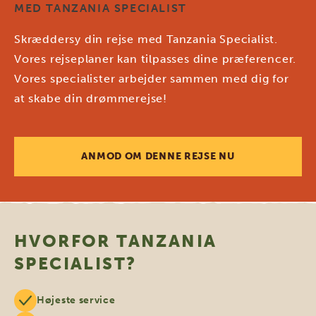
MED TANZANIA SPECIALIST
Skræddersy din rejse med Tanzania Specialist.
Vores rejseplaner kan tilpasses dine præferencer.
Vores specialister arbejder sammen med dig for
at skabe din drømmerejse!
ANMOD OM DENNE REJSE NU
HVORFOR TANZANIA
SPECIALIST?
Højeste service