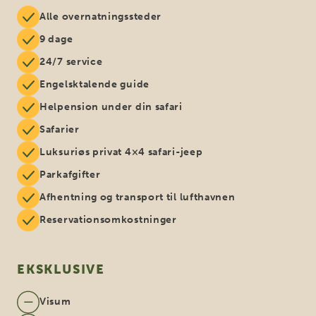
Alle overnatningssteder
9 dage
24/7 service
Engelsktalende guide
Helpension under din safari
Safarier
Luksuriøs privat 4×4 safari-jeep
Parkafgifter
Afhentning og transport til lufthavnen
Reservationsomkostninger
EKSKLUSIVE
Visum