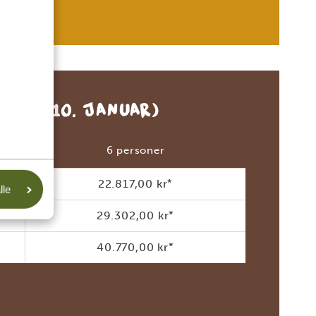
BER - 10. JANUAR)
6 personer
22.817,00 kr
*
lle
29.302,00 kr
*
40.770,00 kr
*