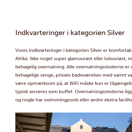
Indkvarteringer i kategorien Silver
Vores indkvarteringer i kategorien Silver er komfortab
Afrika. Ikke noget super glamourøst eller luksuriøst
behagelig overnatning. Alle overnatningsstederne er v
behagelige senge, private badeværelser med varmt van
være opmærksom på, at WiFi måske kun er tilgængelig
typisk serveres som buffet. Overnatningsstederne lig
og nogle har swimmingpools eller andre ekstra facilite