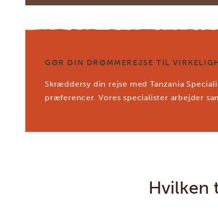
GØR DIN DRØMMEREJSE TIL VIRKELIGH
Skræddersy din rejse med Tanzania Specialis
præferencer. Vores specialister arbejder 
Hvilken 