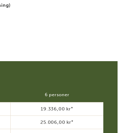
ing)
6 personer
19.336,00 kr
*
25.006,00 kr
*