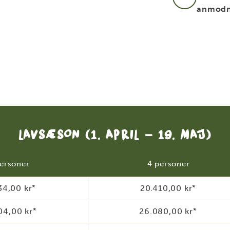
anmodn
LAVSÆSON
(1. APRIL - 19. MAJ)
ersoner
4 personer
34,00 kr
*
20.410,00 kr
*
04,00 kr
*
26.080,00 kr
*