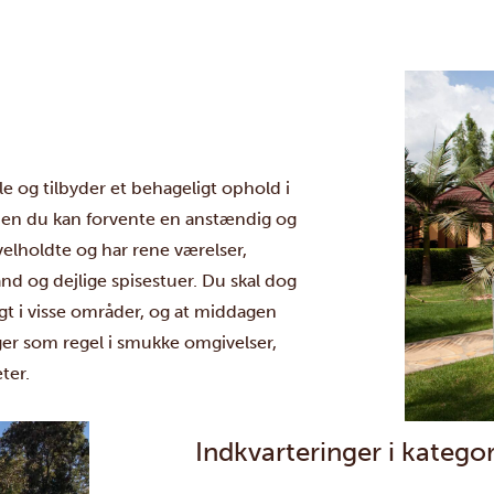
le og tilbyder et behageligt ophold i
, men du kan forvente en anstændig og
elholdte og har rene værelser,
d og dejlige spisestuer. Du skal dog
t i visse områder, og at middagen
ger som regel i smukke omgivelser,
ter.
Indkvarteringer i katego