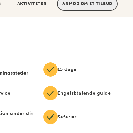
R
AKTIVITETER
ANMOD OM ET TILBUD
15 dage
ningssteder
rvice
Engelsktalende guide
ion under din
Safarier