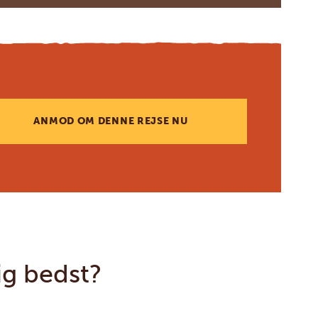
ANMOD OM DENNE REJSE NU
ig bedst?