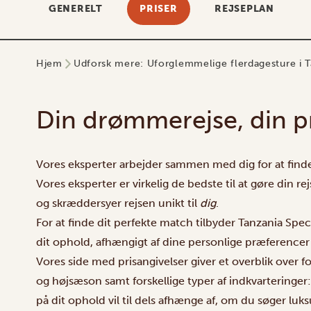
GENERELT
PRISER
REJSEPLAN
Hjem
Udforsk mere: Uforglemmelige flerdagesture i T
Din drømmerejse, din p
Vores eksperter arbejder sammen med dig for at finde 
Vores eksperter er virkelig de bedste til at gøre din
og skræddersyer rejsen unikt til
dig
.
For at finde dit perfekte match tilbyder Tanzania Speci
dit ophold, afhængigt af dine personlige præferencer
Vores side med prisangivelser giver et overblik over f
og højsæson samt forskellige typer af indkvarteringer:
på dit ophold vil til dels afhænge af, om du søger luk