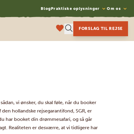
Blog
Praktiske oplysninger
Om os
FORSLAG TIL REJSE
s sådan, vi ønsker, du skal føle, når du booker
f den hollandske rejsegarantifond, SGR, er
 du har booket din drømmesafari, og så går
t. Realiteten er desværre, at vi tidligere har