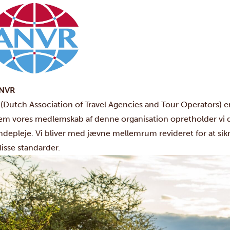
NVR
(Dutch Association of Travel Agencies and Tour Operators) er
m vores medlemskab af denne organisation opretholder vi de 
depleje. Vi bliver med jævne mellemrum revideret for at sikr
isse standarder.