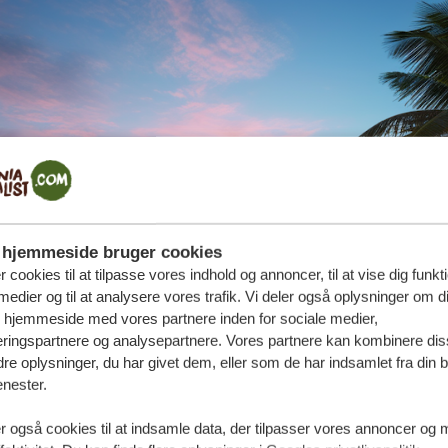
hjemmeside bruger cookies
r cookies til at tilpasse vores indhold og annoncer, til at vise dig funktio
medier og til at analysere vores trafik. Vi deler også oplysninger om d
s hjemmeside med vores partnere inden for sociale medier,
ringspartnere og analysepartnere. Vores partnere kan kombinere dis
e oplysninger, du har givet dem, eller som de har indsamlet fra din b
enester.
r også cookies til at indsamle data, der tilpasser vores annoncer og 