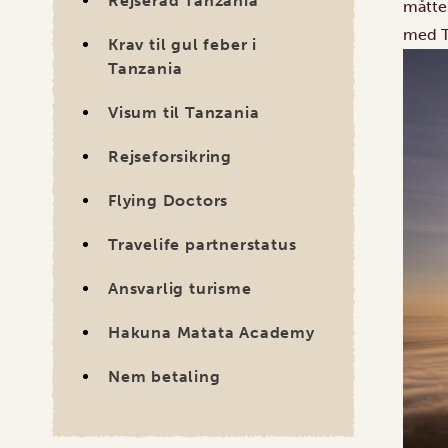
Rejseråd Tanzania
måtte 
med Ta
Krav til gul feber i
Tanzania
Visum til Tanzania
Rejseforsikring
Flying Doctors
Travelife partnerstatus
Ansvarlig turisme
Hakuna Matata Academy
Nem betaling