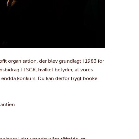
it organisation, der blev grundlagt i 1983 for
msbidrag til SGR, hvilket betyder, at vores
er endda konkurs. Du kan derfor trygt booke
rantien