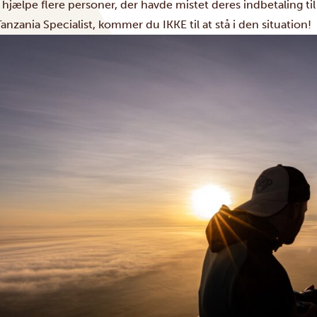
hjælpe flere personer, der havde mistet deres indbetaling til
nzania Specialist, kommer du IKKE til at stå i den situation!