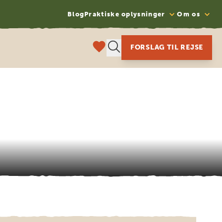
Blog
Praktiske oplysninger
Om os
FORSLAG TIL REJSE