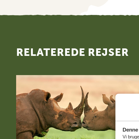
RELATEREDE REJSER
Denne 
Vi bruge