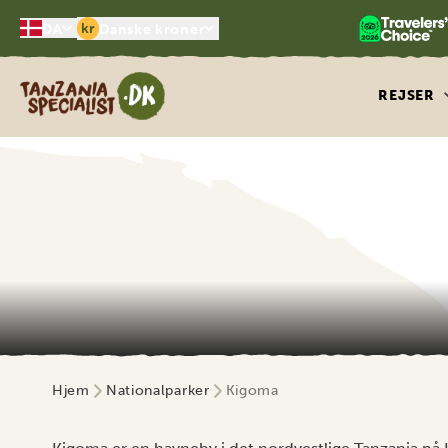
kr
DA
Danske kroner
Tanzania Specialist
REJSER
Hjem
Nationalparker
Kigoma