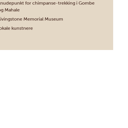
knudepunkt for chimpanse-trekking i Gombe
og Mahale
Livingstone Memorial Museum
lokale kunstnere