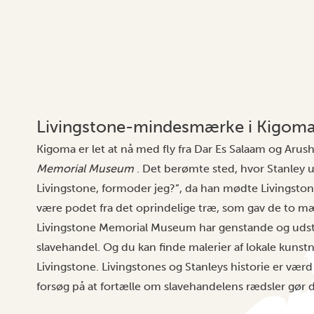
Livingstone-mindesmærke i Kigom
Kigoma er let at nå med fly fra Dar Es Salaam og Arus
Memorial Museum
. Det berømte sted, hvor Stanley u
Livingstone, formoder jeg?”, da han mødte Livingston
være podet fra det oprindelige træ, som gav de to 
Livingstone Memorial Museum har genstande og udsti
slavehandel. Og du kan finde malerier af lokale kuns
Livingstone. Livingstones og Stanleys historie er v
forsøg på at fortælle om slavehandelens rædsler gør de