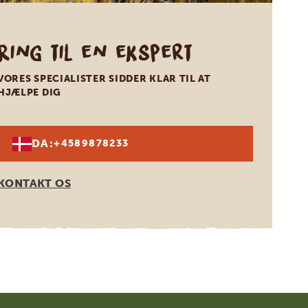
Ring til en ekspert
VORES SPECIALISTER SIDDER KLAR TIL AT
HJÆLPE DIG
DA:
+4589878233
KONTAKT OS