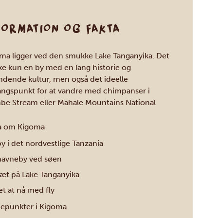
FORMATION OG FAKTA
ma ligger ved den smukke Lake Tanganyika. Det
kke kun en by med en lang historie og
dende kultur, men også det ideelle
ngspunkt for at vandre med chimpanser i
e Stream eller Mahale Mountains National
.
a om Kigoma
y i det nordvestlige Tanzania
havneby ved søen
tæt på Lake Tanganyika
et at nå med fly
epunkter i Kigoma