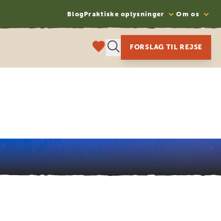
Blog
Praktiske oplysninger
Om os
FORSLAG TIL REJSE