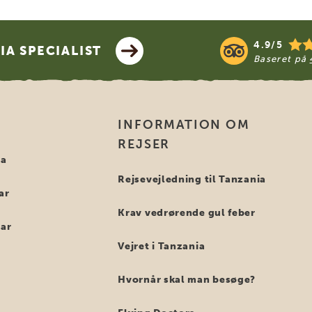
4.9/5
A SPECIALIST
Baseret på
INFORMATION OM
REJSER
ia
Rejsevejledning til Tanzania
ar
Krav vedrørende gul feber
bar
Vejret i Tanzania
Hvornår skal man besøge?