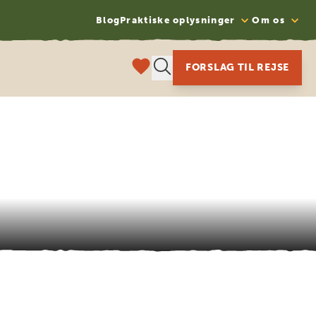
Blog
Praktiske oplysninger
Om os
FORSLAG TIL REJSE