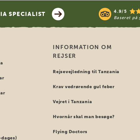
4.9/5
A SPECIALIST
Baseret på
INFORMATION OM
REJSER
ia
Rejsevejledning til Tanzania
ar
Krav vedrørende gul feber
bar
Vejret i Tanzania
Hvornår skal man besøge?
Flying Doctors
-dages)