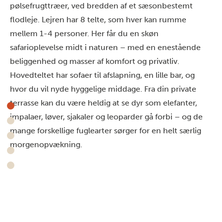
pølsefrugttræer, ved bredden af et sæsonbestemt
flodleje. Lejren har 8 telte, som hver kan rumme
mellem 1-4 personer. Her får du en skøn
safarioplevelse midt i naturen – med en enestående
beliggenhed og masser af komfort og privatliv.
Hovedteltet har sofaer til afslapning, en lille bar, og
hvor du vil nyde hyggelige middage. Fra din private
terrasse kan du være heldig at se dyr som elefanter,
impalaer, løver, sjakaler og leoparder gå forbi – og de
mange forskellige fuglearter sørger for en helt særlig
morgenopvækning.