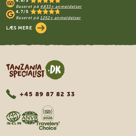
4.9/5
Baseret på
4833+ anmeldelser
4.7/5
Baseret på
1252+ anmeldelser
LÆS MERE
Tanzania Specialist
+45 89 87 82 33