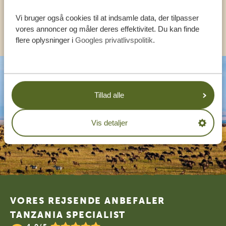
Vi bruger også cookies til at indsamle data, der tilpasser
KONTAKT OS
vores annoncer og måler deres effektivitet. Du kan finde
flere oplysninger i
Googles privatlivspolitik
.
Tillad alle
Vis detaljer
Footer
VORES REJSENDE ANBEFALER
TANZANIA SPECIALIST