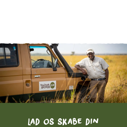
Lad os skabe din