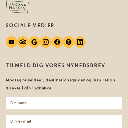
SOCIALE MEDIER
TILMELD DIG VORES NYHEDSBREV
Modtag rejseidéer, destinationsguider og inspiration
direkte i din indbakke.
Dit
navn
(Påkrævet)
Din
e-