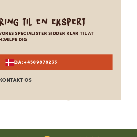
Ring til en ekspert
VORES SPECIALISTER SIDDER KLAR TIL AT
HJÆLPE DIG
DA:
+4589878233
KONTAKT OS