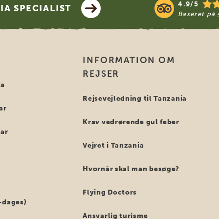
4.9/5
A SPECIALIST
Baseret på
INFORMATION OM
REJSER
ia
Rejsevejledning til Tanzania
ar
Krav vedrørende gul feber
bar
Vejret i Tanzania
Hvornår skal man besøge?
Flying Doctors
-dages)
Ansvarlig turisme