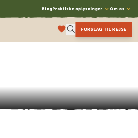
Blog
Praktiske oplysninger
Om os
FORSLAG TIL REJSE