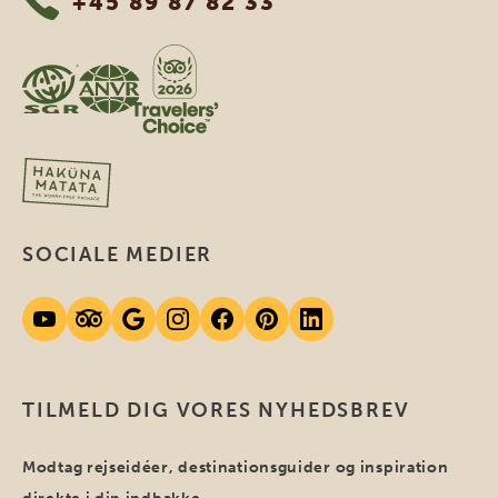
+45 89 87 82 33
SOCIALE MEDIER
TILMELD DIG VORES NYHEDSBREV
Modtag rejseidéer, destinationsguider og inspiration