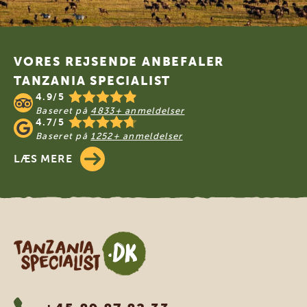
Footer
VORES REJSENDE ANBEFALER
TANZANIA SPECIALIST
4.9/5
Baseret på
4833+ anmeldelser
4.7/5
Baseret på
1252+ anmeldelser
LÆS MERE
Tanzania Specialist