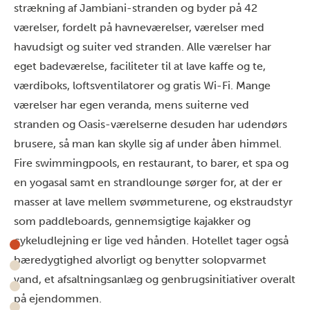
strækning af Jambiani-stranden og byder på 42
værelser, fordelt på havneværelser, værelser med
havudsigt og suiter ved stranden. Alle værelser har
eget badeværelse, faciliteter til at lave kaffe og te,
værdiboks, loftsventilatorer og gratis Wi-Fi. Mange
værelser har egen veranda, mens suiterne ved
stranden og Oasis-værelserne desuden har udendørs
brusere, så man kan skylle sig af under åben himmel.
Fire swimmingpools, en restaurant, to barer, et spa og
en yogasal samt en strandlounge sørger for, at der er
masser at lave mellem svømmeturene, og ekstraudstyr
som paddleboards, gennemsigtige kajakker og
cykeludlejning er lige ved hånden. Hotellet tager også
bæredygtighed alvorligt og benytter solopvarmet
vand, et afsaltningsanlæg og genbrugsinitiativer overalt
på ejendommen.