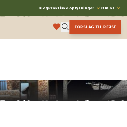
Blog
Praktiske oplysninger
Om os
FORSLAG TIL REJSE