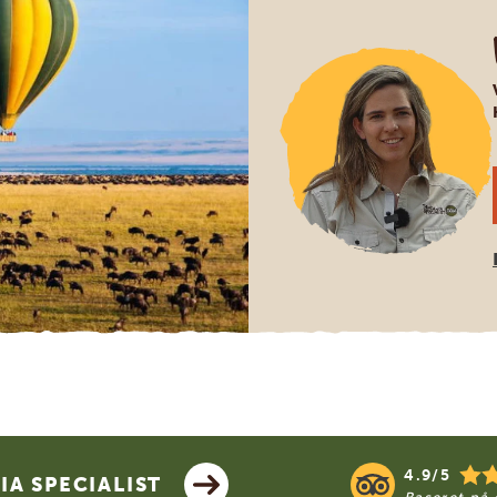
4.9/5
A SPECIALIST