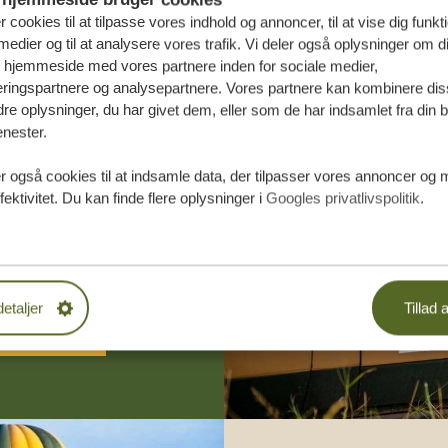
r cookies til at tilpasse vores indhold og annoncer, til at vise dig funktio
medier og til at analysere vores trafik. Vi deler også oplysninger om d
s hjemmeside med vores partnere inden for sociale medier,
ringspartnere og analysepartnere. Vores partnere kan kombinere dis
e oplysninger, du har givet dem, eller som de har indsamlet fra din b
enester.
æddersyede
r også cookies til at indsamle data, der tilpasser vores annoncer og 
fektivitet. Du kan finde flere oplysninger i
Googles privatlivspolitik
.
DE TILBUD
detaljer
Tillad a
 START