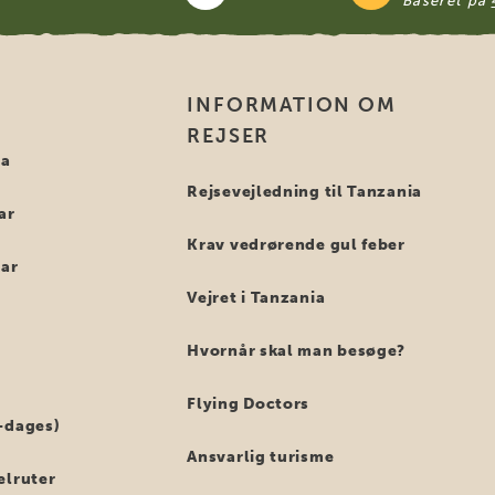
Baseret på
INFORMATION OM
REJSER
ia
Rejsevejledning til Tanzania
ar
Krav vedrørende gul feber
bar
Vejret i Tanzania
Hvornår skal man besøge?
Flying Doctors
-dages)
Ansvarlig turisme
elruter