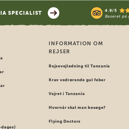
4.9/5
A SPECIALIST
Baseret på
INFORMATION OM
REJSER
ia
Rejsevejledning til Tanzania
ar
Krav vedrørende gul feber
bar
Vejret i Tanzania
Hvornår skal man besøge?
Flying Doctors
-dages)