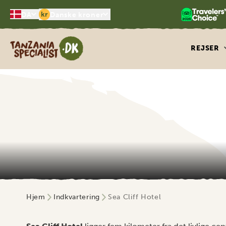
kr
DA
Danske kroner
Tanzania Specialist
REJSER
Hjem
Indkvartering
Sea Cliff Hotel