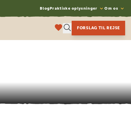
Blog
Praktiske oplysninger
Om os
FORSLAG TIL REJSE