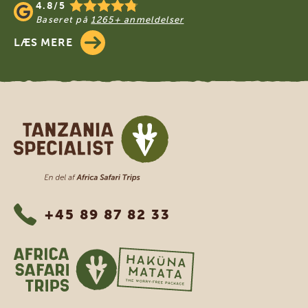
4.8/5
Baseret på
1265+ anmeldelser
LÆS MERE
Tanzania Specialist
+45 89 87 82 33