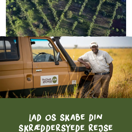
Lad os skabe din
skræddersyede rejse