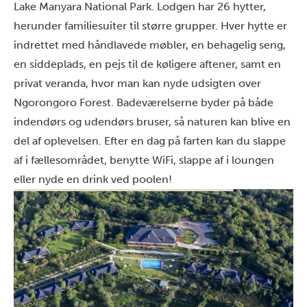
Lake Manyara National Park. Lodgen har 26 hytter,
herunder familiesuiter til større grupper. Hver hytte er
indrettet med håndlavede møbler, en behagelig seng,
en siddeplads, en pejs til de køligere aftener, samt en
privat veranda, hvor man kan nyde udsigten over
Ngorongoro Forest. Badeværelserne byder på både
indendørs og udendørs bruser, så naturen kan blive en
del af oplevelsen. Efter en dag på farten kan du slappe
af i fællesområdet, benytte WiFi, slappe af i loungen
eller nyde en drink ved poolen!