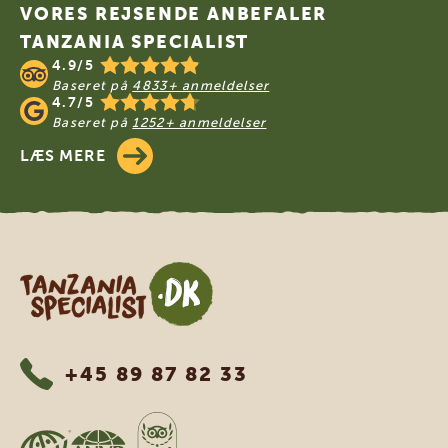
VORES REJSENDE ANBEFALER
TANZANIA SPECIALIST
4.9/5
Baseret på
4833+ anmeldelser
4.7/5
Baseret på
1252+ anmeldelser
LÆS MERE
Tanzania Specialist
+45 89 87 82 33