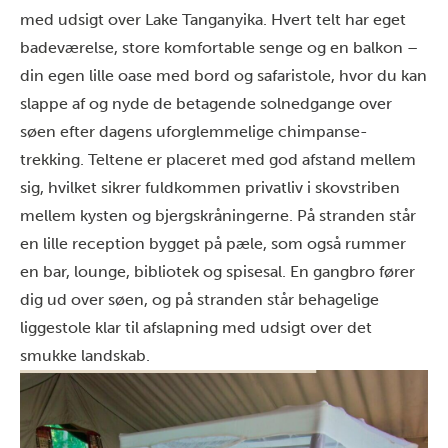
med udsigt over Lake Tanganyika. Hvert telt har eget
badeværelse, store komfortable senge og en balkon –
din egen lille oase med bord og safaristole, hvor du kan
slappe af og nyde de betagende solnedgange over
søen efter dagens uforglemmelige chimpanse-
trekking. Teltene er placeret med god afstand mellem
sig, hvilket sikrer fuldkommen privatliv i skovstriben
mellem kysten og bjergskråningerne. På stranden står
en lille reception bygget på pæle, som også rummer
en bar, lounge, bibliotek og spisesal. En gangbro fører
dig ud over søen, og på stranden står behagelige
liggestole klar til afslapning med udsigt over det
smukke landskab.