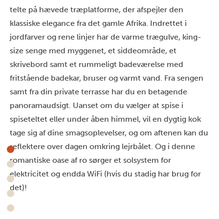
telte på hævede træplatforme, der afspejler den
klassiske elegance fra det gamle Afrika. Indrettet i
jordfarver og rene linjer har de varme trægulve, king-
size senge med myggenet, et siddeområde, et
skrivebord samt et rummeligt badeværelse med
fritstående badekar, bruser og varmt vand. Fra sengen
samt fra din private terrasse har du en betagende
panoramaudsigt. Uanset om du vælger at spise i
spiseteltet eller under åben himmel, vil en dygtig kok
tage sig af dine smagsoplevelser, og om aftenen kan du
reflektere over dagen omkring lejrbålet. Og i denne
romantiske oase af ro sørger et solsystem for
elektricitet og endda WiFi (hvis du stadig har brug for
det)!