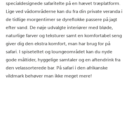
specialdesignede safaritelte på en hævet træplatform.
Lige ved vådområderne kan du fra din private veranda i
de tidlige morgentimer se dyreflokke passere på jagt
efter vand. De nøje udvalgte interiører med bløde,
naturlige farver og teksturer samt en komfortabel seng
giver dig den ekstra komfort, man har brug for på
safari. I spiseteltet og loungeområdet kan du nyde
gode måltider, hyggelige samtaler og en aftendrink fra
den velassorterede bar. På safari i den afrikanske
vildmark behøver man ikke meget mere!