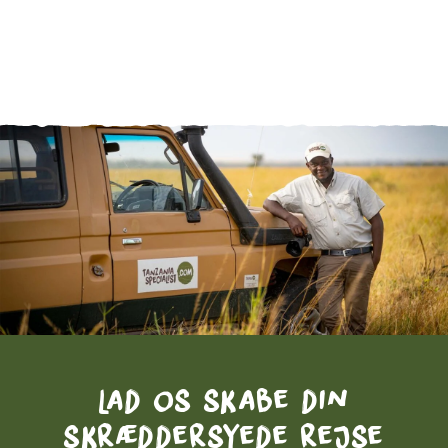
Lad os skabe din
skræddersyede rejse