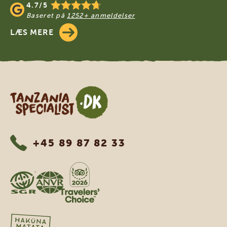
4.7/5
Baseret på
1252+ anmeldelser
LÆS MERE
Tanzania Specialist
+45 89 87 82 33