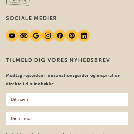
SOCIALE MEDIER
TILMELD DIG VORES NYHEDSBREV
Modtag rejseidéer, destinationsguider og inspiration
direkte i din indbakke.
Dit
navn
(Påkrævet)
Din
e-
mail
(Påkrævet)