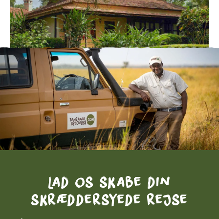
Lad os skabe din
skræddersyede rejse