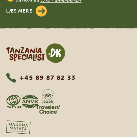
Baseret på
1252+ anmeldelser
LÆS MERE
Tanzania Specialist
+45 89 87 82 33