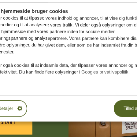
hjemmeside bruger cookies
r cookies til at tilpasse vores indhold og annoncer, til at vise dig funktio
medier og til at analysere vores trafik. Vi deler også oplysninger om d
s hjemmeside med vores partnere inden for sociale medier,
ringspartnere og analysepartnere. Vores partnere kan kombinere dis
e oplysninger, du har givet dem, eller som de har indsamlet fra din b
enester.
r også cookies til at indsamle data, der tilpasser vores annoncer og 
fektivitet. Du kan finde flere oplysninger i
Googles privatlivspolitik
.
æddersyede
DE TILBUD
detaljer
Tillad a
 START