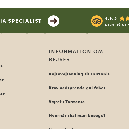
4.9/5
A SPECIALIST
Baseret på
INFORMATION OM
REJSER
ia
Rejsevejledning til Tanzania
ar
Krav vedrørende gul feber
bar
Vejret i Tanzania
Hvornår skal man besøge?