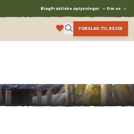
Blog
Praktiske oplysninger
Om os
FORSLAG TIL REJSE