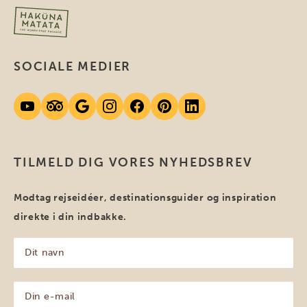
SOCIALE MEDIER
TILMELD DIG VORES NYHEDSBREV
Modtag rejseidéer, destinationsguider og inspiration
direkte i din indbakke.
Dit
navn
(Påkrævet)
Din
e-