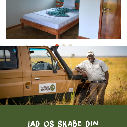
Lad os skabe din