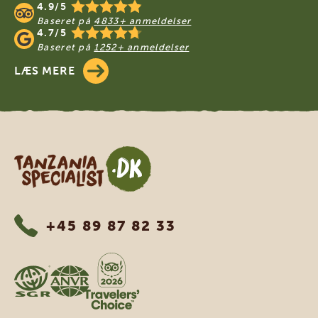
4.9/5
Baseret på
4833+ anmeldelser
4.7/5
Baseret på
1252+ anmeldelser
LÆS MERE
Tanzania Specialist
+45 89 87 82 33