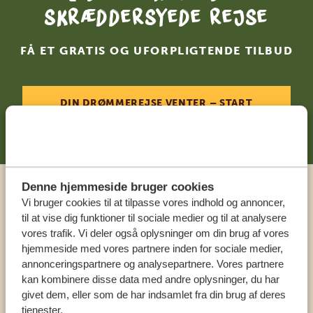
skræddersyede rejse
FÅ ET GRATIS OG UFORPLIGTENDE TILBUD
DIN DRØMMEREJSE VENTER – START
PLANLÆGNINGEN NU
Denne hjemmeside bruger cookies
Ring til en ekspert
Vi bruger cookies til at tilpasse vores indhold og annoncer,
til at vise dig funktioner til sociale medier og til at analysere
vores trafik. Vi deler også oplysninger om din brug af vores
VORES SPECIALISTER SIDDER KLAR TIL AT
hjemmeside med vores partnere inden for sociale medier,
HJÆLPE DIG
annonceringspartnere og analysepartnere. Vores partnere
kan kombinere disse data med andre oplysninger, du har
givet dem, eller som de har indsamlet fra din brug af deres
tjenester.