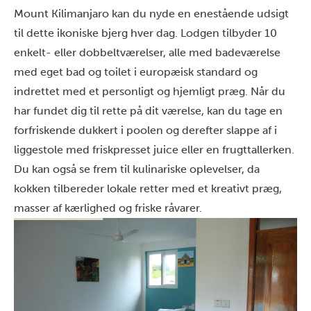
Mount Kilimanjaro kan du nyde en enestående udsigt
til dette ikoniske bjerg hver dag. Lodgen tilbyder 10
enkelt- eller dobbeltværelser, alle med badeværelse
med eget bad og toilet i europæisk standard og
indrettet med et personligt og hjemligt præg. Når du
har fundet dig til rette på dit værelse, kan du tage en
forfriskende dukkert i poolen og derefter slappe af i
liggestole med friskpresset juice eller en frugttallerken.
Du kan også se frem til kulinariske oplevelser, da
kokken tilbereder lokale retter med et kreativt præg,
masser af kærlighed og friske råvarer.