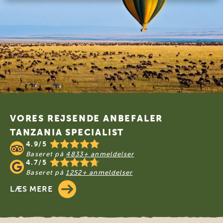
Footer
VORES REJSENDE ANBEFALER
TANZANIA SPECIALIST
4.9/5
Baseret på
4833+ anmeldelser
4.7/5
Baseret på
1252+ anmeldelser
LÆS MERE