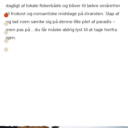
dagligt af lokale fiskerbåde og bliver til lækre småretter
til frokost og romantiske middage på stranden. Slap af
og lad roen sænke sig på denne lille plet af paradis –
men pas på… du får måske aldrig lyst til at tage herfra
igen.