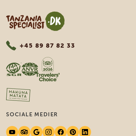
Tanzania Specialist
+45 89 87 82 33
SOCIALE MEDIER