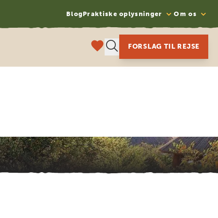
Blog
Praktiske oplysninger
Om os
FORSLAG TIL REJSE