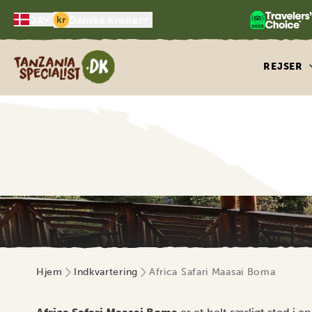
kr
DA
Danske kroner
Tanzania Specialist
REJSER
Hjem
Indkvartering
Africa Safari Maasai Boma