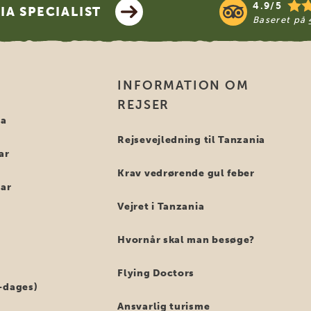
4.9/5
A SPECIALIST
Baseret på
INFORMATION OM
REJSER
ia
Rejsevejledning til Tanzania
ar
Krav vedrørende gul feber
bar
Vejret i Tanzania
Hvornår skal man besøge?
Flying Doctors
-dages)
Ansvarlig turisme