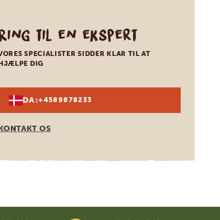
Ring til en ekspert
VORES SPECIALISTER SIDDER KLAR TIL AT
HJÆLPE DIG
DA:
+4589878233
KONTAKT OS