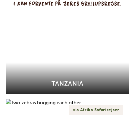
I KAN FORVENTE PÅ JERES BRYLLUPSREJSE.
TANZANIA
via Afrika Safarirejser