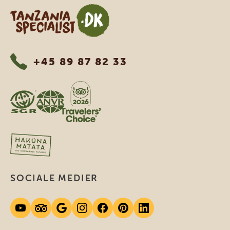
Tanzania Specialist
+45 89 87 82 33
SOCIALE MEDIER