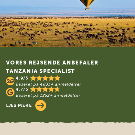
Footer
VORES REJSENDE ANBEFALER
TANZANIA SPECIALIST
4.9/5
Baseret på
4833+ anmeldelser
4.7/5
Baseret på
1252+ anmeldelser
LÆS MERE