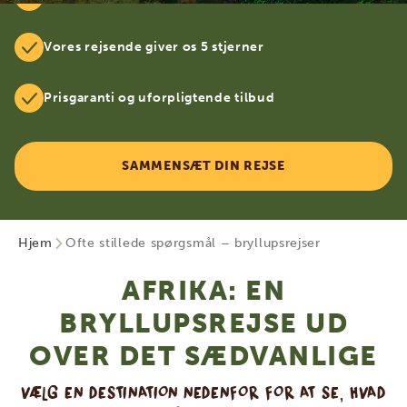
Vores rejsende giver os 5 stjerner
Prisgaranti og uforpligtende tilbud
SAMMENSÆT DIN REJSE
Hjem
Ofte stillede spørgsmål – bryllupsrejser
AFRIKA: EN
BRYLLUPSREJSE UD
OVER DET SÆDVANLIGE
VÆLG EN DESTINATION NEDENFOR FOR AT SE, HVAD