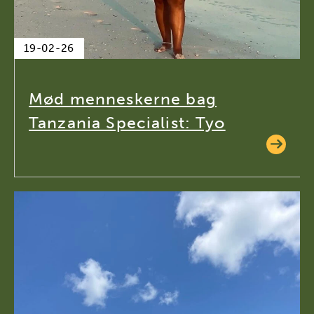
19-02-26
Mød menneskerne bag
Tanzania Specialist: Tyo