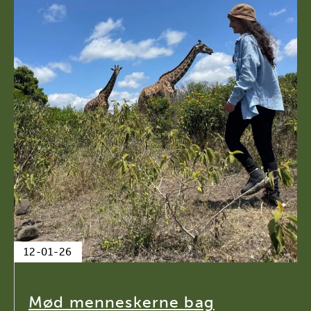
12-01-26
Mød menneskerne bag