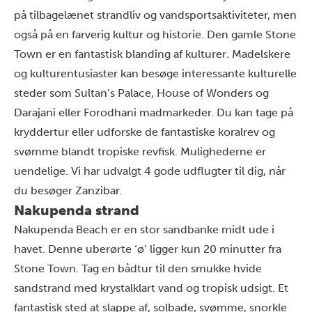
på tilbagelænet strandliv og vandsportsaktiviteter, men
også på en farverig kultur og historie. Den gamle Stone
Town er en fantastisk blanding af kulturer
.
Madelskere
og kulturentusiaster kan besøge interessante kulturelle
steder som Sultan’s Palace, House of Wonders og
Darajani eller Forodhani madmarkeder. Du kan tage på
kryddertur eller udforske de fantastiske koralrev og
svømme blandt tropiske revfisk. Mulighederne er
uendelige. Vi har udvalgt 4 gode udflugter til dig, når
du besøger Zanzibar.
Nakupenda strand
Nakupenda Beach er en stor sandbanke midt ude i
havet. Denne uberørte ‘ø’ ligger kun 20 minutter fra
Stone Town. Tag en bådtur til den smukke hvide
sandstrand med krystalklart vand og tropisk udsigt. Et
fantastisk sted at slappe af, solbade, svømme, snorkle