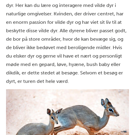
dyr. Her kan du lære og interagere med vilde dyr i
naturlige omgivelser. Kvinden, der driver centret, har
en enorm passion for vilde dyr og har viet sit liv til at
beskytte disse vilde dyr. Alle dyrene bliver passet godt,
de bor på store områder, hvor de kan bevæge sig, og
de bliver ikke bedøvet med beroligende midler. Hvis
du elsker dyr og gerne vil have et nært og personligt
møde med en gepard, løve, hyæne, bush baby eller
dikdik, er dette stedet at besøge. Selvom et besøg er
dyrt, er turen det hele værd.