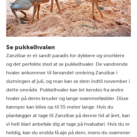
Se pukkelhvalen
Zanzibar er et sandt paradis for dykkere og snorklere
og det perfekte sted at se pukkelhvaler. De vandrende
hvaler ankommer til farvandet omkring Zanzibar i
slutningen af juli, og man kan se dem indtil november i
dette område. Pukkelhvaler kan let kendes fra andre
hvaler på deres knuder og lange svømmefødder. Disse
kæmper kan blive op til 55 meter lange. Hvis du
planlægger at tage til Zanzibar på denne tid af året, kan
vi helt klart anbefale dig at tage på hvalsafari. Hvis du er
heldig, kan du endda få øje på dem, mens du svømmer