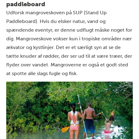
paddleboard
Udforsk mangroveskoven på SUP (Stand Up
Paddleboard). Hvis du elsker natur, vand og
spændende eventyr, er denne udflugt måske noget for
dig. Mangroveskove vokser kun i tropiske områder nær
ækvator og kystlinjer. Det er et særligt syn at se de
tætte knuder af rødder, der ser ud til at være træer, der
flyder over vandet. Mangroverne er også et godt sted
at spotte alle slags fugle og fisk.