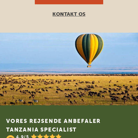
KONTAKT OS
Footer
VORES REJSENDE ANBEFALER
TANZANIA SPECIALIST
4.9/5