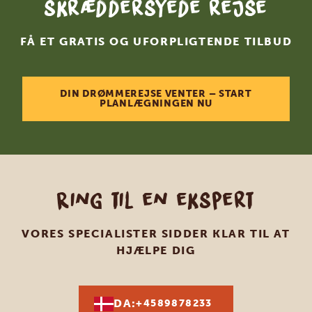
skræddersyede rejse
FÅ ET GRATIS OG UFORPLIGTENDE TILBUD
DIN DRØMMEREJSE VENTER – START
PLANLÆGNINGEN NU
Ring til en ekspert
VORES SPECIALISTER SIDDER KLAR TIL AT
HJÆLPE DIG
DA:
+4589878233