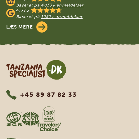
Baseret på
4833+ anmeldelser
4.7/5
Baseret på
1252+ anmeldelser
LÆS MERE
Tanzania Specialist
+45 89 87 82 33