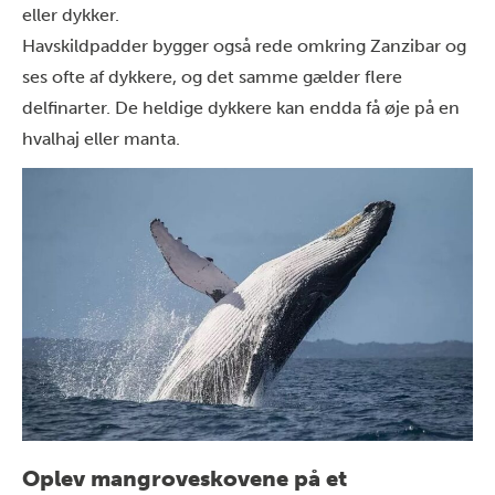
eller dykker.
Havskildpadder bygger også rede omkring Zanzibar og
ses ofte af dykkere, og det samme gælder flere
delfinarter. De heldige dykkere kan endda få øje på en
hvalhaj eller manta.
Oplev mangroveskovene på et