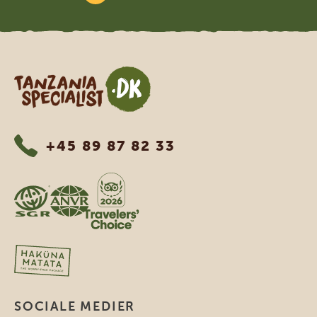
Tanzania Specialist
+45 89 87 82 33
SOCIALE MEDIER