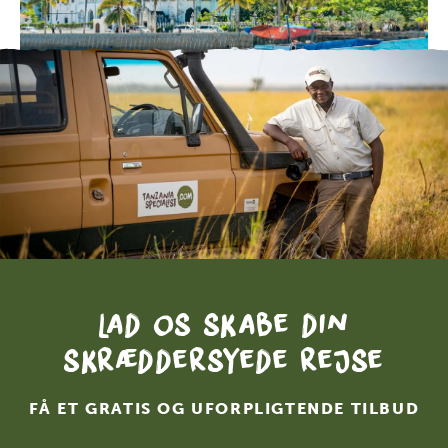
Lad os skabe din
skræddersyede rejse
FÅ ET GRATIS OG UFORPLIGTENDE TILBUD