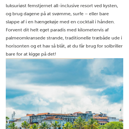
luksuriøst femstjernet all-inclusive resort ved kysten,
og brug dagene på at svømme, surfe – eller bare
slappe af i en hængekøje med en cocktail i hånden.
Forvent dit helt eget paradis med kilometervis af
palmeomkransede strande, traditionelle træbåde ude i
horisonten og et hav så blåt, at du får brug for solbriller
bare for at kigge på det!