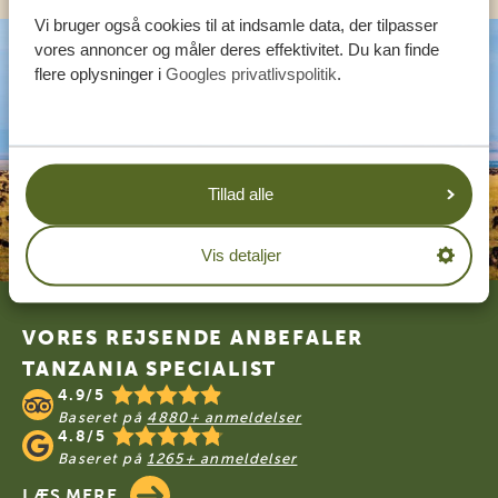
Vi bruger også cookies til at indsamle data, der tilpasser
vores annoncer og måler deres effektivitet. Du kan finde
flere oplysninger i
Googles privatlivspolitik
.
Tillad alle
Vis detaljer
Footer
VORES REJSENDE ANBEFALER
TANZANIA SPECIALIST
4.9/5
Baseret på
4880+ anmeldelser
4.8/5
Baseret på
1265+ anmeldelser
LÆS MERE