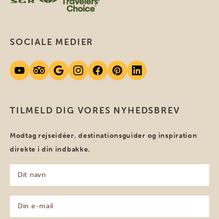
SOCIALE MEDIER
TILMELD DIG VORES NYHEDSBREV
Modtag rejseidéer, destinationsguider og inspiration
direkte i din indbakke.
Dit
navn
(Påkrævet)
Din
e-