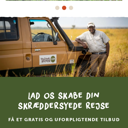
Lad os skabe din
skræddersyede rejse
FÅ ET GRATIS OG UFORPLIGTENDE TILBUD