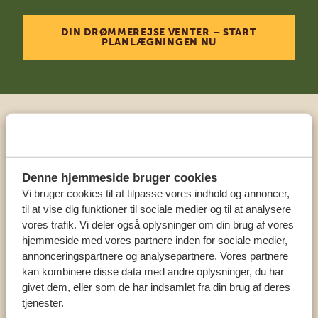
DIN DRØMMEREJSE VENTER – START
PLANLÆGNINGEN NU
Ring til en ekspert
VORES SPECIALISTER SIDDER KLAR TIL AT
Denne hjemmeside bruger cookies
HJÆLPE DIG
Vi bruger cookies til at tilpasse vores indhold og annoncer,
til at vise dig funktioner til sociale medier og til at analysere
vores trafik. Vi deler også oplysninger om din brug af vores
hjemmeside med vores partnere inden for sociale medier,
DA:
+4589878233
annonceringspartnere og analysepartnere. Vores partnere
kan kombinere disse data med andre oplysninger, du har
KONTAKT OS
givet dem, eller som de har indsamlet fra din brug af deres
tjenester.