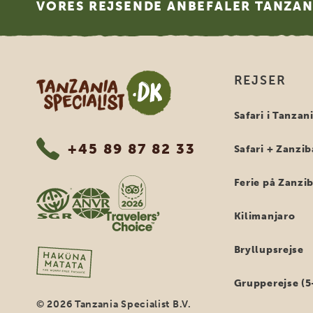
VORES REJSENDE ANBEFALER TANZANI
Tanzania Specialist
REJSER
Safari i Tanzan
+45 89 87 82 33
Safari + Zanzib
Ferie på Zanzi
Kilimanjaro
Bryllupsrejse
Grupperejse (5
© 2026 Tanzania Specialist B.V.