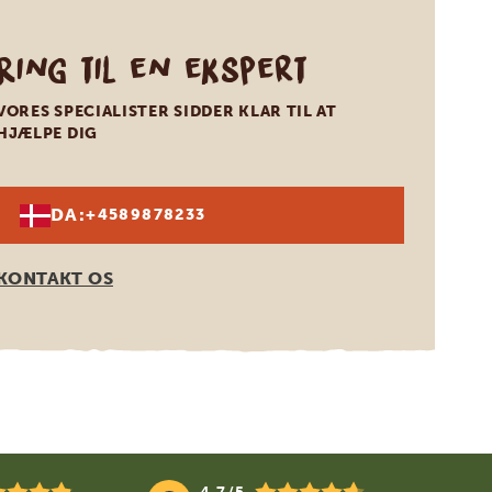
Ring til en ekspert
VORES SPECIALISTER SIDDER KLAR TIL AT
HJÆLPE DIG
DA:
+4589878233
KONTAKT OS