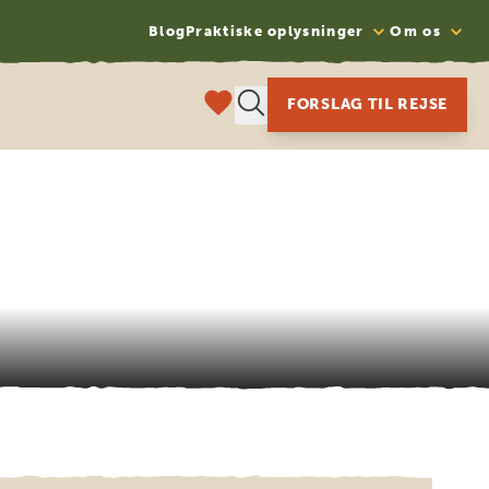
Blog
Praktiske oplysninger
Om os
FORSLAG TIL REJSE