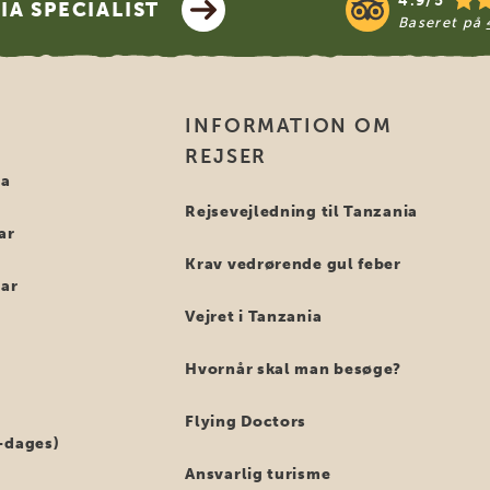
4.9/5
A SPECIALIST
Baseret på
INFORMATION OM
REJSER
ia
Rejsevejledning til Tanzania
ar
Krav vedrørende gul feber
bar
Vejret i Tanzania
Hvornår skal man besøge?
Flying Doctors
-dages)
Ansvarlig turisme