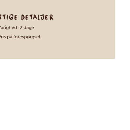
GTIGE DETALJER
Varighed: 2 dage
ris på forespørgsel