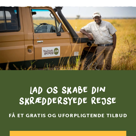
Lad os skabe din
skræddersyede rejse
FÅ ET GRATIS OG UFORPLIGTENDE TILBUD