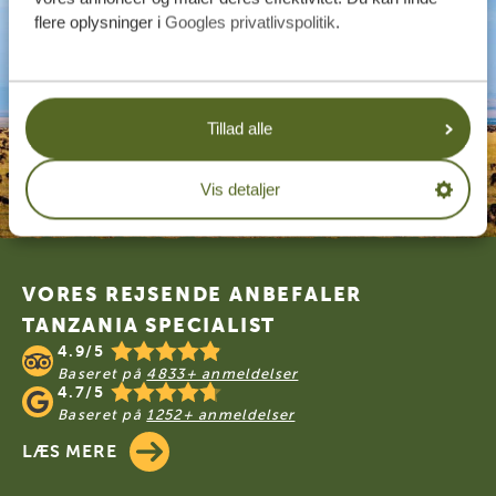
flere oplysninger i
Googles privatlivspolitik
.
Tillad alle
Vis detaljer
Footer
VORES REJSENDE ANBEFALER
TANZANIA SPECIALIST
4.9/5
Baseret på
4833+ anmeldelser
4.7/5
Baseret på
1252+ anmeldelser
LÆS MERE