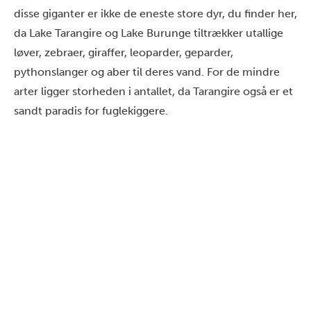
disse giganter er ikke de eneste store dyr, du finder her,
da Lake Tarangire og Lake Burunge tiltrækker utallige
løver, zebraer, giraffer, leoparder, geparder,
pythonslanger
og aber til deres vand. For de mindre
arter ligger storheden i antallet, da Tarangire også er et
sandt paradis for fuglekiggere.