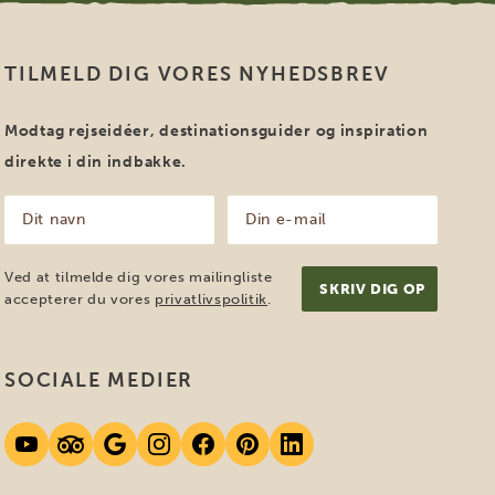
TILMELD DIG VORES NYHEDSBREV
Modtag rejseidéer, destinationsguider og inspiration
direkte i din indbakke.
Dit
Din
navn
e-
mail
(Påkrævet)
(Påkrævet)
Ved at tilmelde dig vores mailingliste
accepterer du vores
privatlivspolitik
.
SOCIALE MEDIER