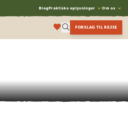
Blog
Praktiske oplysninger
Om os
FORSLAG TIL REJSE