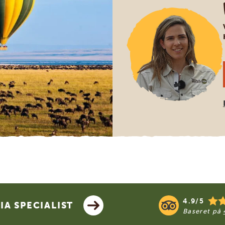
4.9/5
A SPECIALIST
Baseret på