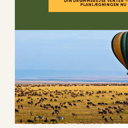
DIN DRØMMEREJSE VENTER –
PLANLÆGNINGEN NU