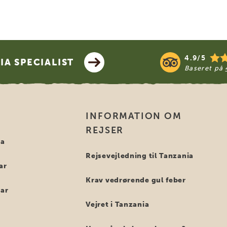
4.9/5
A SPECIALIST
Baseret på
INFORMATION OM
REJSER
ia
Rejsevejledning til Tanzania
ar
Krav vedrørende gul feber
bar
Vejret i Tanzania