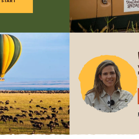
 START