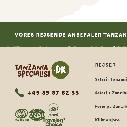
Footer
VORES REJSENDE ANBEFALER TANZANI
Tanzania Specialist
REJSER
Safari i Tanzan
+45 89 87 82 33
Safari + Zanzib
Ferie på Zanzi
Kilimanjaro