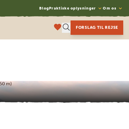
Blog
Praktiske oplysninger
Om os
FORSLAG TIL REJSE
650 m)