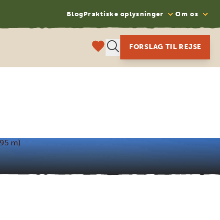
Blog
Praktiske oplysninger
Om os
FORSLAG TIL REJSE
995 m)