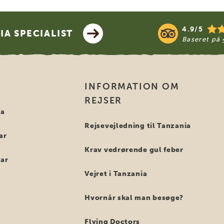
4.9/5
A SPECIALIST
Baseret på
INFORMATION OM
REJSER
ia
Rejsevejledning til Tanzania
ar
Krav vedrørende gul feber
bar
Vejret i Tanzania
Hvornår skal man besøge?
Flying Doctors