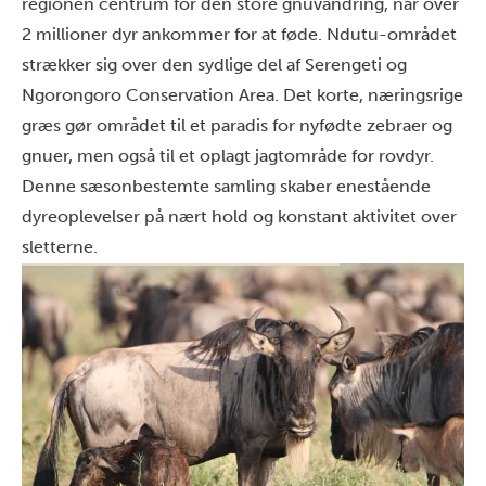
regionen centrum for den store gnuvandring, når over
2 millioner dyr ankommer for at føde. Ndutu-området
strækker sig over den sydlige del af Serengeti og
Ngorongoro Conservation Area. Det korte, næringsrige
græs gør området til et paradis for nyfødte zebraer og
gnuer, men også til et oplagt jagtområde for rovdyr.
Denne sæsonbestemte samling skaber enestående
dyreoplevelser på nært hold og konstant aktivitet over
sletterne.