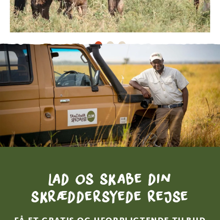
Lad os skabe din
skræddersyede rejse