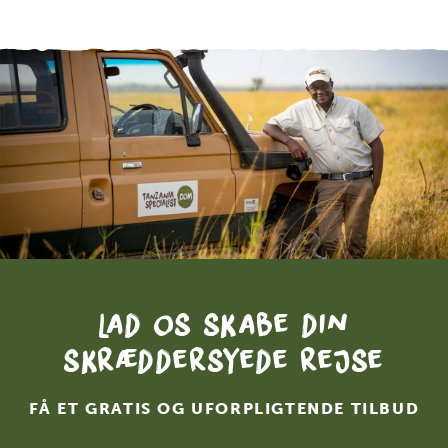
Lad os skabe din
skræddersyede rejse
FÅ ET GRATIS OG UFORPLIGTENDE TILBUD