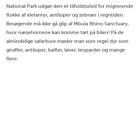
National Park udgør den et tilholdssted for migrerende
flokke af elefanter, antiloper og zebraer i regntiden.
Besøgende må ikke gå glip af Mbula Rhino Sanctuary,
hvor næsehornene kan komme tæt på bilen! På de
almindelige safariture møder man som regel dyr som
giraffer, antiloper, bøfler, løver, leoparder og mange
flere.