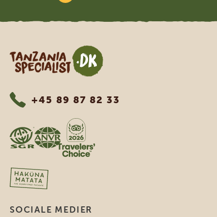
Tanzania Specialist
+45 89 87 82 33
SOCIALE MEDIER