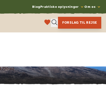
Blog
Praktiske oplysninger
Om os
FORSLAG TIL REJSE
4.720 m)