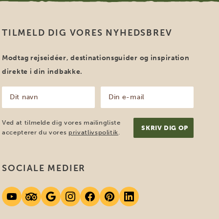
TILMELD DIG VORES NYHEDSBREV
Modtag rejseidéer, destinationsguider og inspiration
direkte i din indbakke.
Dit
Din
navn
e-
mail
(Påkrævet)
(Påkrævet)
Ved at tilmelde dig vores mailingliste
accepterer du vores
privatlivspolitik
.
SOCIALE MEDIER