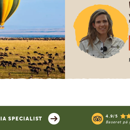
4.9/5
A SPECIALIST
Baseret på