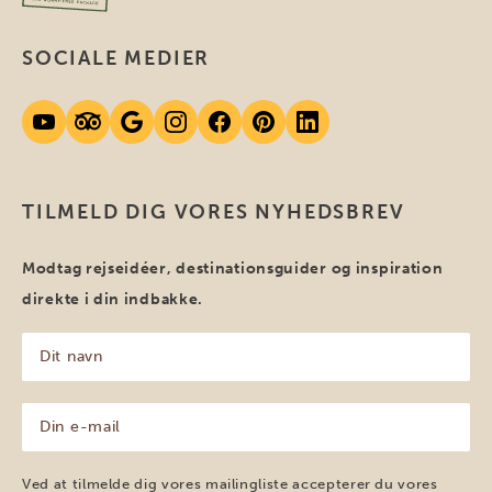
SOCIALE MEDIER
TILMELD DIG VORES NYHEDSBREV
Modtag rejseidéer, destinationsguider og inspiration
direkte i din indbakke.
Dit
navn
(Påkrævet)
Din
e-
mail
(Påkrævet)
Ved at tilmelde dig vores mailingliste accepterer du vores