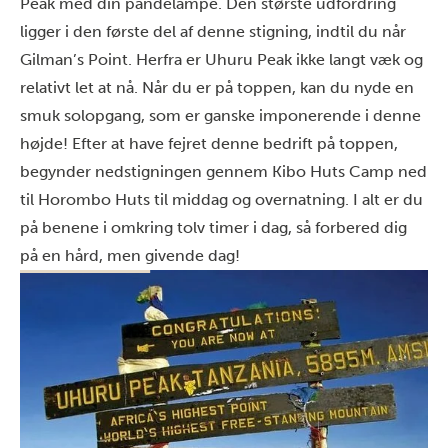
Peak med din pandelampe. Den største udfordring
ligger i den første del af denne stigning, indtil du når
Gilman’s Point. Herfra er Uhuru Peak ikke langt væk og
relativt let at nå. Når du er på toppen, kan du nyde en
smuk solopgang, som er ganske imponerende i denne
højde! Efter at have fejret denne bedrift på toppen,
begynder nedstigningen gennem Kibo Huts Camp ned
til Horombo Huts til middag og overnatning. I alt er du
på benene i omkring tolv timer i dag, så forbered dig
på en hård, men givende dag!