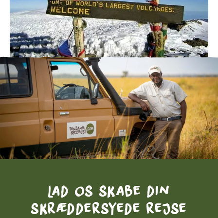
Lad os skabe din
skræddersyede rejse