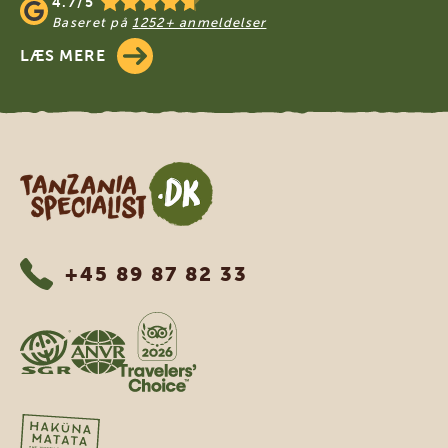
4.7/5
Baseret på
1252+ anmeldelser
LÆS MERE
Tanzania Specialist
+45 89 87 82 33