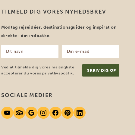
TILMELD DIG VORES NYHEDSBREV
Modtag rejseidéer, destinationsguider og inspiration
direkte i din indbakke.
Dit
Din
navn
e-
mail
(Påkrævet)
(Påkrævet)
Ved at tilmelde dig vores mailingliste
accepterer du vores
privatlivspolitik
.
SOCIALE MEDIER