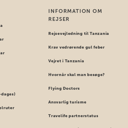
INFORMATION OM
REJSER
ia
Rejsevejledning til Tanzania
ar
Krav vedrørende gul feber
bar
Vejret i Tanzania
Hvornår skal man besøge?
Flying Doctors
-dages)
Ansvarlig turisme
elruter
Travelife partnerstatus