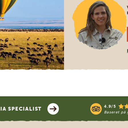
4.9/5
A SPECIALIST
Baseret på